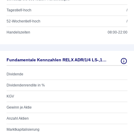
Tagestief/-hoch
/
52-Wochentief/-hoch
/
Handelszeiten
08:00-22:00
Fundamentale Kennzahlen RELX ADR/1/4 LS-,144397
Dividende
Dividendenrendite in %
KGV
Gewinn je Aktie
Anzahl Aktien
Marktkapitalisierung