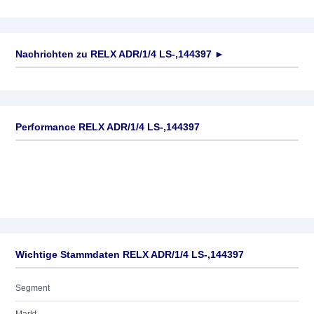
Nachrichten zu
RELX ADR/1/4 LS-,144397
►
Keine News verfügbar
Performance RELX ADR/1/4 LS-,144397
Wichtige Stammdaten RELX ADR/1/4 LS-,144397
Segment