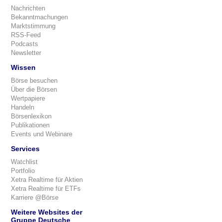
Nachrichten
Bekanntmachungen
Marktstimmung
RSS-Feed
Podcasts
Newsletter
Wissen
Börse besuchen
Über die Börsen
Wertpapiere
Handeln
Börsenlexikon
Publikationen
Events und Webinare
Services
Watchlist
Portfolio
Xetra Realtime für Aktien
Xetra Realtime für ETFs
Karriere @Börse
Weitere Websites der
Gruppe Deutsche