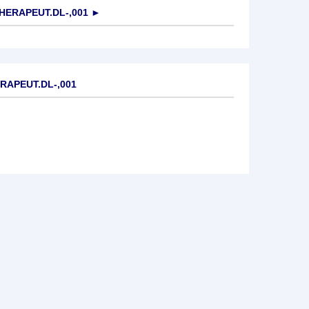
ERAPEUT.DL-,001
►
RAPEUT.DL-,001