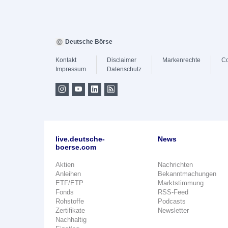
Deutsche Börse
Kontakt
Disclaimer
Markenrechte
Co
Impressum
Datenschutz
live.deutsche-
News
boerse.com
Aktien
Nachrichten
Anleihen
Bekanntmachungen
ETF/ETP
Marktstimmung
Fonds
RSS-Feed
Rohstoffe
Podcasts
Zertifikate
Newsletter
Nachhaltig