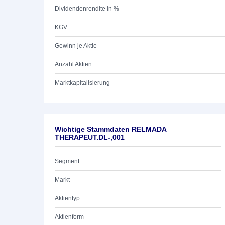
Dividendenrendite in %
KGV
Gewinn je Aktie
Anzahl Aktien
Marktkapitalisierung
Wichtige Stammdaten RELMADA
THERAPEUT.DL-,001
Segment
Markt
Aktientyp
Aktienform