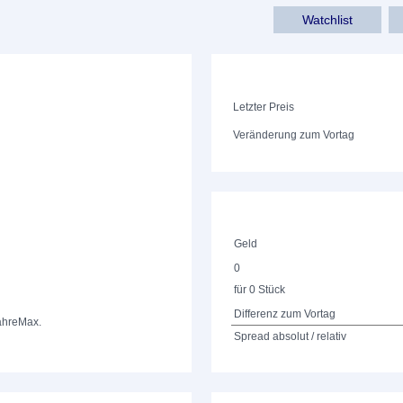
Watchlist
Letzter Preis
Veränderung zum Vortag
Geld
0
für 0 Stück
Differenz zum Vortag
ahre
Max.
Spread absolut / relativ