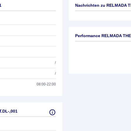
1
Nachrichten zu
RELMADA TH
Keine News verfügbar
Performance RELMADA THE
/
/
08:00-22:00
.DL-,001