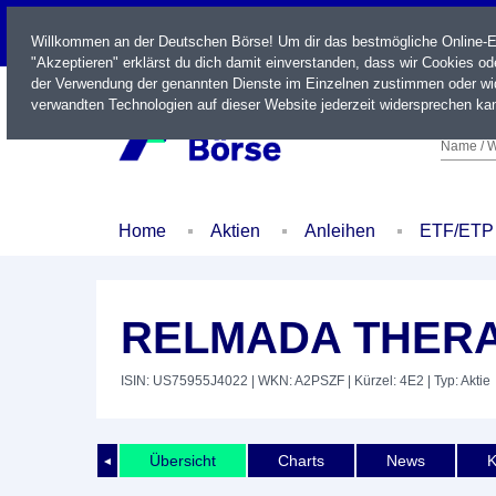
LIVE
Willkommen an der Deutschen Börse! Um dir das bestmögliche Online-Erl
"Akzeptieren" erklärst du dich damit einverstanden, dass wir Cookies o
der Verwendung der genannten Dienste im Einzelnen zustimmen oder wid
verwandten Technologien auf dieser Website jederzeit widersprechen kan
Name / W
Home
Aktien
Anleihen
ETF/ETP
RELMADA THERAP
ISIN: US75955J4022
| WKN: A2PSZF
| Kürzel: 4E2
| Typ: Aktie
Übersicht
Charts
News
K
◄