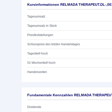
Kursinformationen RELMADA THERAPEUT.DL-,00
Tagesumsatz
Tagesumsatz in Stück
Preisfeststellungen
Schlusspreis des letzten Handelstages
Tagestief/-hoch
52-Wochentief/-hoch
Handelszeiten
Fundamentale Kennzahlen RELMADA THERAPEUT
Dividende