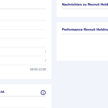
Nachrichten zu
Recruit Hold
Keine News verfügbar
Performance Recruit Holdin
/
/
08:00-22:00
td.