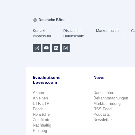
Deutsche Börse
Kontakt
Disclaimer
Markenrechte
Co
Impressum
Datenschutz
live.deutsche-
News
boerse.com
Aktien
Nachrichten
Anleihen
Bekanntmachungen
ETF/ETP
Marktstimmung
Fonds
RSS-Feed
Rohstoffe
Podcasts
Zertifikate
Newsletter
Nachhaltig
Einstieg