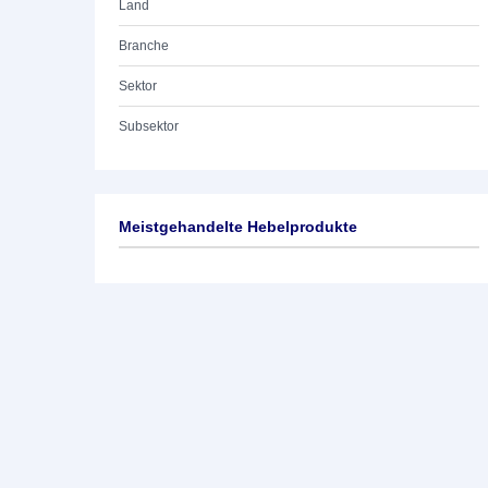
Land
Branche
Sektor
Subsektor
Meistgehandelte Hebelprodukte