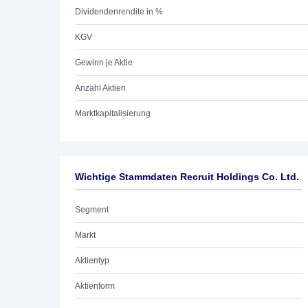
Dividendenrendite in %
KGV
Gewinn je Aktie
Anzahl Aktien
Marktkapitalisierung
Wichtige Stammdaten Recruit Holdings Co. Ltd.
Segment
Markt
Aktientyp
Aktienform