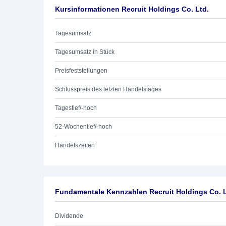
Kursinformationen Recruit Holdings Co. Ltd.
Tagesumsatz
Tagesumsatz in Stück
Preisfeststellungen
Schlusspreis des letzten Handelstages
Tagestief/-hoch
52-Wochentief/-hoch
Handelszeiten
Fundamentale Kennzahlen Recruit Holdings Co. L
Dividende