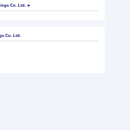
ings Co. Ltd.
►
gs Co. Ltd.