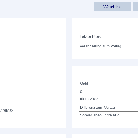
Watchlist
Letzter Preis
Veränderung zum Vortag
Geld
0
für 0 Stück
Differenz zum Vortag
ahre
Max.
Spread absolut / relativ