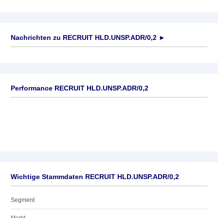
Nachrichten zu
RECRUIT HLD.UNSP.ADR/0,2
►
Keine News verfügbar
Performance RECRUIT HLD.UNSP.ADR/0,2
Wichtige Stammdaten RECRUIT HLD.UNSP.ADR/0,2
Segment