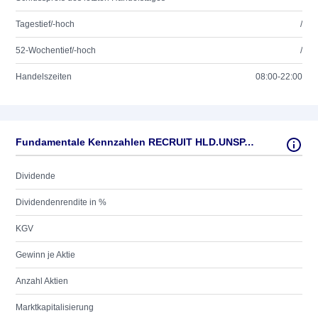
Tagestief/-hoch
/
52-Wochentief/-hoch
/
Handelszeiten
08:00-22:00
Fundamentale Kennzahlen RECRUIT HLD.UNSP.ADR/0,2
Dividende
Dividendenrendite in %
KGV
Gewinn je Aktie
Anzahl Aktien
Marktkapitalisierung