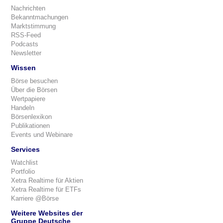
Nachrichten
Bekanntmachungen
Marktstimmung
RSS-Feed
Podcasts
Newsletter
Wissen
Börse besuchen
Über die Börsen
Wertpapiere
Handeln
Börsenlexikon
Publikationen
Events und Webinare
Services
Watchlist
Portfolio
Xetra Realtime für Aktien
Xetra Realtime für ETFs
Karriere @Börse
Weitere Websites der
Gruppe Deutsche