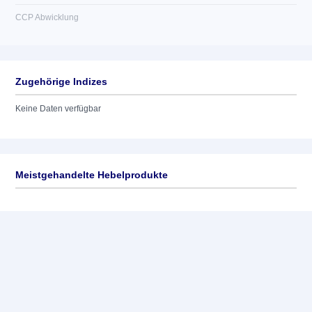
CCP Abwicklung
Zugehörige Indizes
Keine Daten verfügbar
Meistgehandelte Hebelprodukte