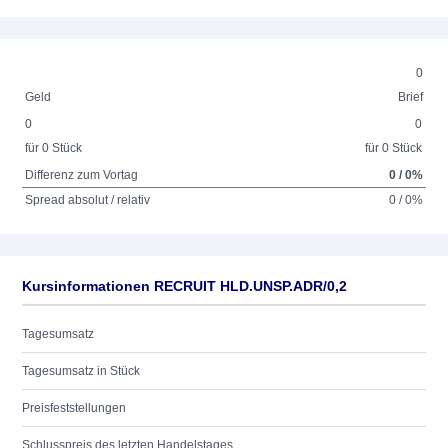
0
Geld
Brief
0
0
für 0 Stück
für 0 Stück
Differenz zum Vortag
0 / 0%
Spread absolut / relativ
0 / 0%
Kursinformationen RECRUIT HLD.UNSP.ADR/0,2
Tagesumsatz
Tagesumsatz in Stück
Preisfeststellungen
Schlusspreis des letzten Handelstages