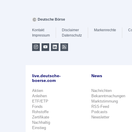
Deutsche Börse
Kontakt
Disclaimer
Markenrechte
Co
Impressum
Datenschutz
live.deutsche-
News
boerse.com
Aktien
Nachrichten
Anleihen
Bekanntmachungen
ETF/ETP
Marktstimmung
Fonds
RSS-Feed
Rohstoffe
Podcasts
Zertifikate
Newsletter
Nachhaltig
Einstieg