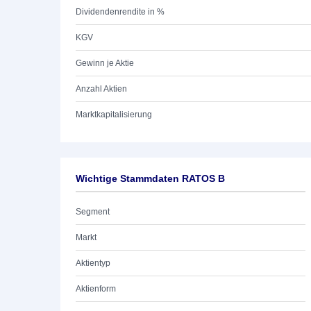
Dividendenrendite in %
KGV
Gewinn je Aktie
Anzahl Aktien
Marktkapitalisierung
Wichtige Stammdaten RATOS B
Segment
Markt
Aktientyp
Aktienform