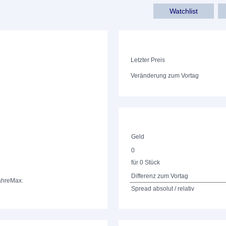
Watchlist
Letzter Preis
Veränderung zum Vortag
Geld
0
für 0 Stück
Differenz zum Vortag
ahre
Max.
Spread absolut / relativ