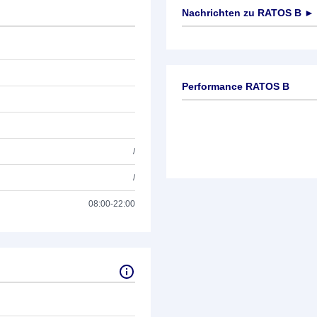
Nachrichten zu
RATOS B
►
Keine News verfügbar
Performance RATOS B
/
/
08:00-22:00