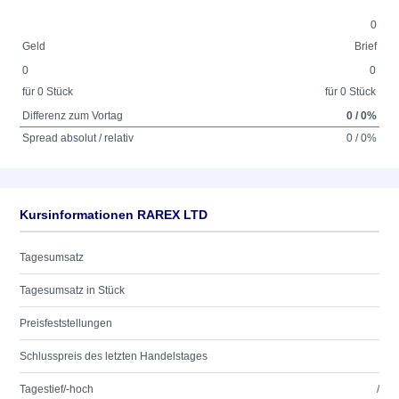
0
Geld
Brief
0
0
für 0 Stück
für 0 Stück
Differenz zum Vortag
0 / 0%
Spread absolut / relativ
0 / 0%
Kursinformationen RAREX LTD
Tagesumsatz
Tagesumsatz in Stück
Preisfeststellungen
Schlusspreis des letzten Handelstages
Tagestief/-hoch
/