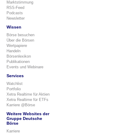
Marktstimmung
RSS-Feed
Podcasts
Newsletter
Wissen
Börse besuchen
Über die Börsen
Wertpapiere
Handeln
Börsenlexikon
Publikationen
Events und Webinare
Services
Watchlist
Portfolio
Xetra Realtime für Aktien
Xetra Realtime für ETFs
Karriere @Börse
Weitere Websites der
Gruppe Deutsche
Börse
Karriere