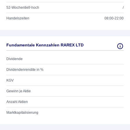
52-Wochentief/-hoch
/
Handelszeiten
08:00-22:00
Fundamentale Kennzahlen RAREX LTD
Dividende
Dividendenrendite in %
KGV
Gewinn je Aktie
Anzahl Aktien
Marktkapitalisierung