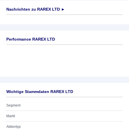
Nachrichten zu
RAREX LTD
►
Keine News verfügbar
Performance RAREX LTD
Wichtige Stammdaten RAREX LTD
Segment
Markt
Aktientyp