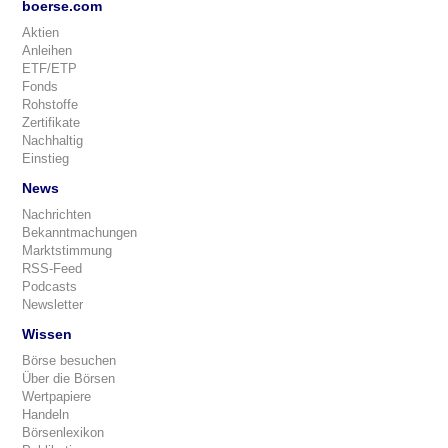
boerse.com
Aktien
Anleihen
ETF/ETP
Fonds
Rohstoffe
Zertifikate
Nachhaltig
Einstieg
News
Nachrichten
Bekanntmachungen
Marktstimmung
RSS-Feed
Podcasts
Newsletter
Wissen
Börse besuchen
Über die Börsen
Wertpapiere
Handeln
Börsenlexikon