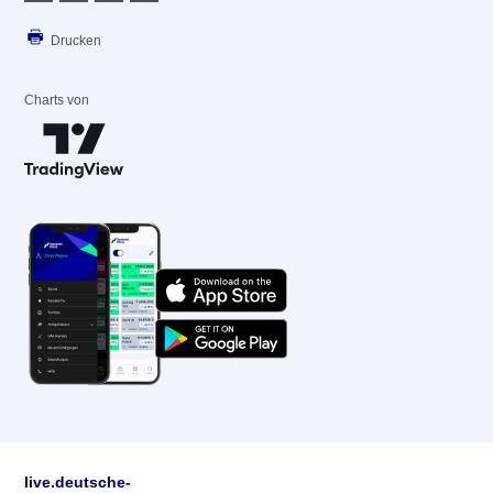
Drucken
Charts von
live.deutsche-