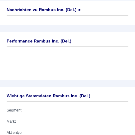
Nachrichten zu
Rambus Inc. (Del.)
►
Keine News verfügbar
Performance Rambus Inc. (Del.)
Wichtige Stammdaten Rambus Inc. (Del.)
Segment
Markt
Aktientyp