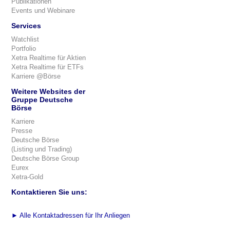
Publikationen
Events und Webinare
Services
Watchlist
Portfolio
Xetra Realtime für Aktien
Xetra Realtime für ETFs
Karriere @Börse
Weitere Websites der
Gruppe Deutsche
Börse
Karriere
Presse
Deutsche Börse
(Listing und Trading)
Deutsche Börse Group
Eurex
Xetra-Gold
Kontaktieren Sie uns:
►
Alle Kontaktadressen für Ihr Anliegen