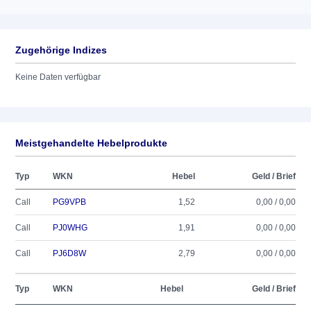
Zugehörige Indizes
Keine Daten verfügbar
Meistgehandelte Hebelprodukte
Typ
WKN
Hebel
Geld / Brief
Call
PG9VPB
1,52
0,00 / 0,00
Call
PJ0WHG
1,91
0,00 / 0,00
Call
PJ6D8W
2,79
0,00 / 0,00
Typ
WKN
Hebel
Geld / Brief