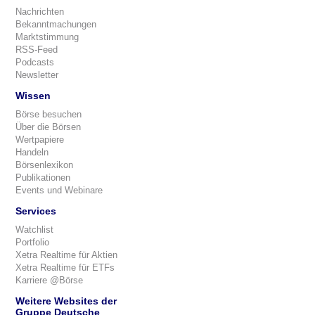
Nachrichten
Bekanntmachungen
Marktstimmung
RSS-Feed
Podcasts
Newsletter
Wissen
Börse besuchen
Über die Börsen
Wertpapiere
Handeln
Börsenlexikon
Publikationen
Events und Webinare
Services
Watchlist
Portfolio
Xetra Realtime für Aktien
Xetra Realtime für ETFs
Karriere @Börse
Weitere Websites der
Gruppe Deutsche