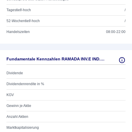
Tagestief/-hoch
/
52-Wochentief/-hoch
/
Handelszeiten
08:00-22:00
Fundamentale Kennzahlen RAMADA INV.E IND.NAM.EO 1
Dividende
Dividendenrendite in %
KGV
Gewinn je Aktie
Anzahl Aktien
Marktkapitalisierung