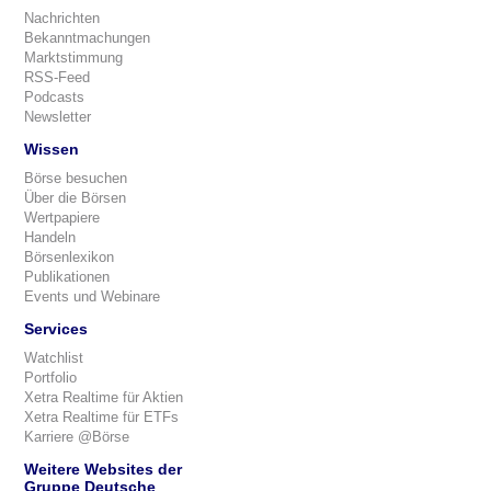
Nachrichten
Bekanntmachungen
Marktstimmung
RSS-Feed
Podcasts
Newsletter
Wissen
Börse besuchen
Über die Börsen
Wertpapiere
Handeln
Börsenlexikon
Publikationen
Events und Webinare
Services
Watchlist
Portfolio
Xetra Realtime für Aktien
Xetra Realtime für ETFs
Karriere @Börse
Weitere Websites der
Gruppe Deutsche