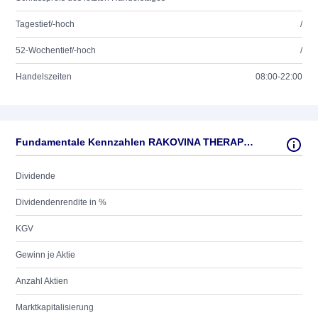
Tagestief/-hoch
/
52-Wochentief/-hoch
/
Handelszeiten
08:00-22:00
Fundamentale Kennzahlen RAKOVINA THERAPEUTICS
Dividende
Dividendenrendite in %
KGV
Gewinn je Aktie
Anzahl Aktien
Marktkapitalisierung