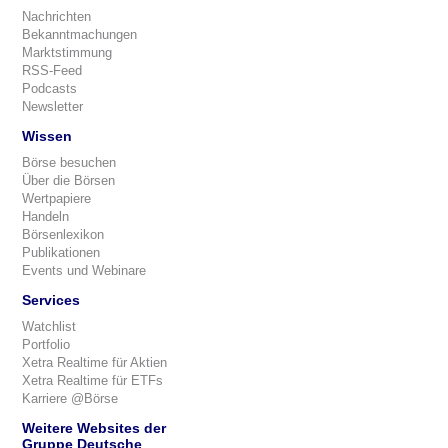
Nachrichten
Bekanntmachungen
Marktstimmung
RSS-Feed
Podcasts
Newsletter
Wissen
Börse besuchen
Über die Börsen
Wertpapiere
Handeln
Börsenlexikon
Publikationen
Events und Webinare
Services
Watchlist
Portfolio
Xetra Realtime für Aktien
Xetra Realtime für ETFs
Karriere @Börse
Weitere Websites der
Gruppe Deutsche