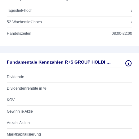
Tagestief/-hoch
/
52-Wochentief/-hoch
/
Handelszeiten
08:00-22:00
Fundamentale Kennzahlen R+S GROUP HOLDI CUM.PREF.
Dividende
Dividendenrendite in %
KGV
Gewinn je Aktie
Anzahl Aktien
Marktkapitalisierung