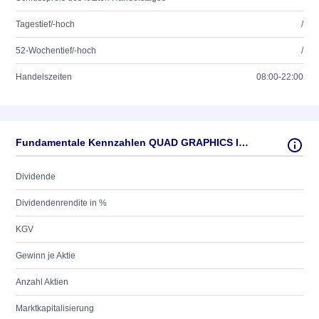
Tagestief/-hoch
/
52-Wochentief/-hoch
/
Handelszeiten
08:00-22:00
Fundamentale Kennzahlen QUAD GRAPHICS INC. CL. A
Dividende
Dividendenrendite in %
KGV
Gewinn je Aktie
Anzahl Aktien
Marktkapitalisierung