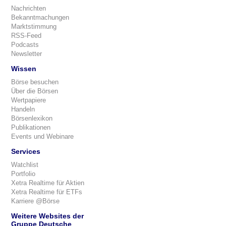
Nachrichten
Bekanntmachungen
Marktstimmung
RSS-Feed
Podcasts
Newsletter
Wissen
Börse besuchen
Über die Börsen
Wertpapiere
Handeln
Börsenlexikon
Publikationen
Events und Webinare
Services
Watchlist
Portfolio
Xetra Realtime für Aktien
Xetra Realtime für ETFs
Karriere @Börse
Weitere Websites der
Gruppe Deutsche