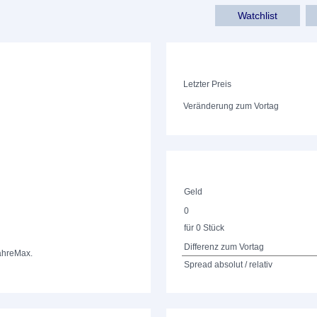
Watchlist
Letzter Preis
Veränderung zum Vortag
Geld
0
für 0 Stück
Differenz zum Vortag
ahre
Max.
Spread absolut / relativ