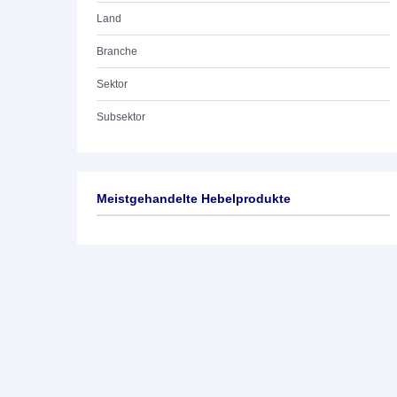
Land
Branche
Sektor
Subsektor
Meistgehandelte Hebelprodukte