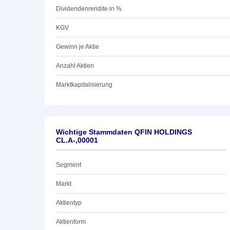
Dividendenrendite in %
KGV
Gewinn je Aktie
Anzahl Aktien
Marktkapitalisierung
Wichtige Stammdaten QFIN HOLDINGS
CL.A-,00001
Segment
Markt
Aktientyp
Aktienform