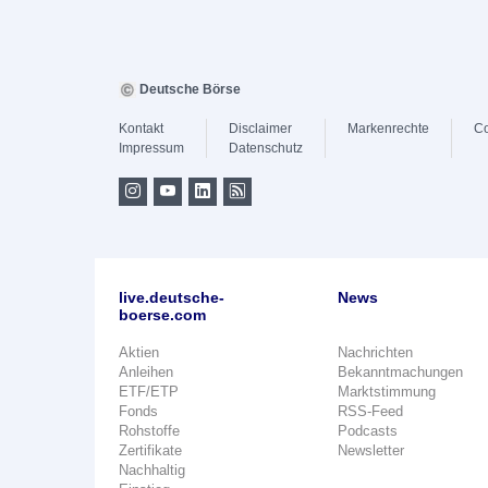
Deutsche Börse
Kontakt
Disclaimer
Markenrechte
Co
Impressum
Datenschutz
live.deutsche-
News
boerse.com
Aktien
Nachrichten
Anleihen
Bekanntmachungen
ETF/ETP
Marktstimmung
Fonds
RSS-Feed
Rohstoffe
Podcasts
Zertifikate
Newsletter
Nachhaltig