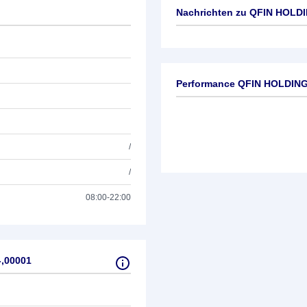
Nachrichten zu
QFIN HOLDI
Keine News verfügbar
Performance QFIN HOLDING
/
/
08:00-22:00
,00001