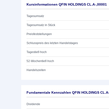
Kursinformationen QFIN HOLDINGS CL.A-,00001
Tagesumsatz
Tagesumsatz in Stück
Preisfeststellungen
Schlusspreis des letzten Handelstages
Tagestief/-hoch
52-Wochentief/-hoch
Handelszeiten
Fundamentale Kennzahlen QFIN HOLDINGS CL.A-
Dividende