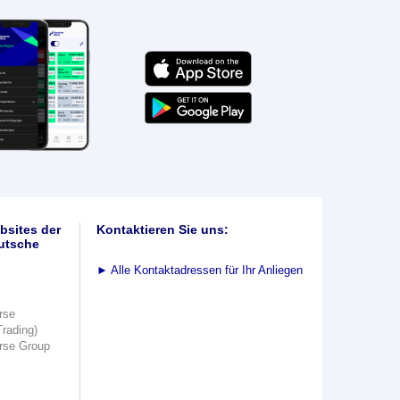
bsites der
Kontaktieren Sie uns:
utsche
►
Alle Kontaktadressen für Ihr Anliegen
rse
Trading)
rse Group