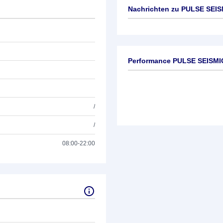
Nachrichten zu
PULSE SEISM
Keine News verfügbar
Performance PULSE SEISMIC
/
/
08:00-22:00