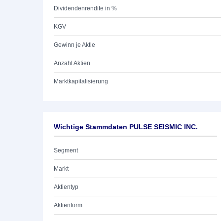
Dividendenrendite in %
KGV
Gewinn je Aktie
Anzahl Aktien
Marktkapitalisierung
Wichtige Stammdaten PULSE SEISMIC INC.
Segment
Markt
Aktientyp
Aktienform