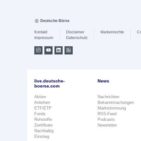
Deutsche Börse
Kontakt
Disclaimer
Markenrechte
Co
Impressum
Datenschutz
live.deutsche-
News
boerse.com
Aktien
Nachrichten
Anleihen
Bekanntmachungen
ETF/ETP
Marktstimmung
Fonds
RSS-Feed
Rohstoffe
Podcasts
Zertifikate
Newsletter
Nachhaltig
Einstieg