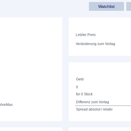
Watchlist
Letzter Preis
Veränderung zum Vortag
Geld
0
für 0 Stück
Differenz zum Vortag
ahre
Max.
Spread absolut / relativ