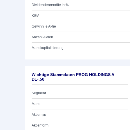
Dividendenrendite in %
KGV
Gewinn je Aktie
Anzahl Aktien
Marktkapitalisierung
Wichtige Stammdaten PROG HOLDINGS A
DL-,50
Segment
Markt
Aktientyp
Aktienform