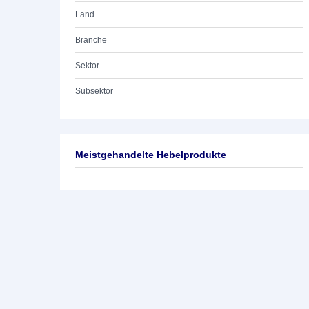
Land
Branche
Sektor
Subsektor
Meistgehandelte Hebelprodukte