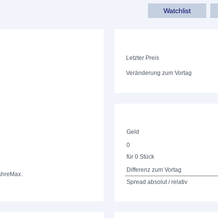
Watchlist
Letzter Preis
Veränderung zum Vortag
Geld
0
für 0 Stück
Differenz zum Vortag
ahre
Max.
Spread absolut / relativ