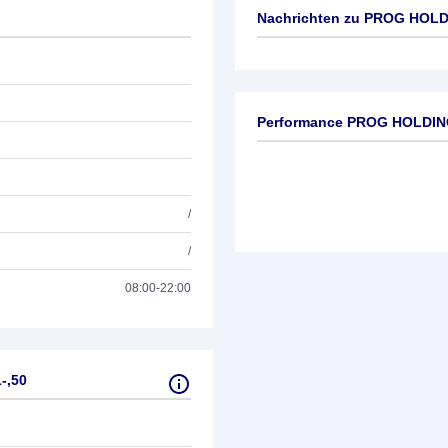
Nachrichten zu
PROG HOLDI
Keine News verfügbar
Performance PROG HOLDING
/
/
08:00-22:00
-,50