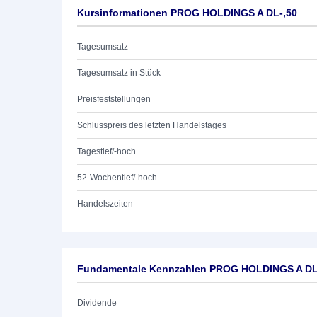
Kursinformationen PROG HOLDINGS A DL-,50
Tagesumsatz
Tagesumsatz in Stück
Preisfeststellungen
Schlusspreis des letzten Handelstages
Tagestief/-hoch
52-Wochentief/-hoch
Handelszeiten
Fundamentale Kennzahlen PROG HOLDINGS A DL
Dividende