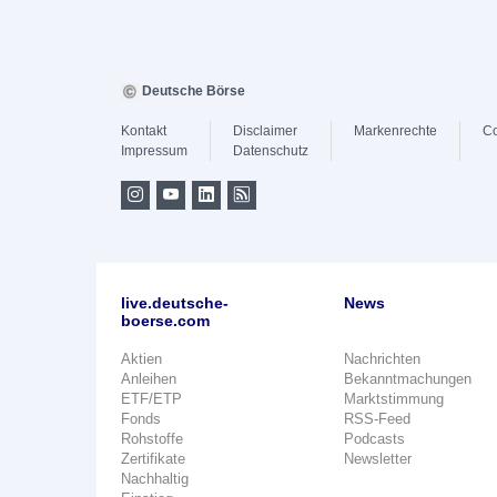
Deutsche Börse
Kontakt
Disclaimer
Markenrechte
Co
Impressum
Datenschutz
live.deutsche-
News
boerse.com
Aktien
Nachrichten
Anleihen
Bekanntmachungen
ETF/ETP
Marktstimmung
Fonds
RSS-Feed
Rohstoffe
Podcasts
Zertifikate
Newsletter
Nachhaltig