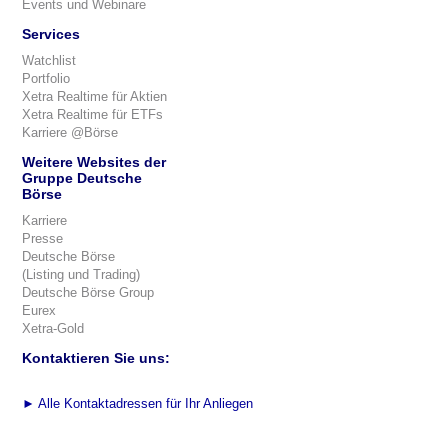
Events und Webinare
Services
Watchlist
Portfolio
Xetra Realtime für Aktien
Xetra Realtime für ETFs
Karriere @Börse
Weitere Websites der
Gruppe Deutsche
Börse
Karriere
Presse
Deutsche Börse
(Listing und Trading)
Deutsche Börse Group
Eurex
Xetra-Gold
Kontaktieren Sie uns:
►
Alle Kontaktadressen für Ihr Anliegen