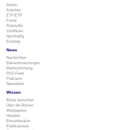
Aktien
Anleihen
ETF/ETP
Fonds
Rohstoffe
Zertifikate
Nachhaltig
Einstieg
News
Nachrichten
Bekanntmachungen
Marktstimmung
RSS-Feed
Podcasts
Newsletter
Wissen
Börse besuchen
Über die Börsen
Wertpapiere
Handeln
Börsenlexikon
Publikationen