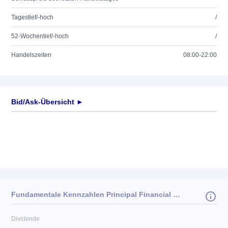
Tagestief/-hoch
/
52-Wochentief/-hoch
/
Handelszeiten
08:00-22:00
Bid/Ask-Übersicht ►
Fundamentale Kennzahlen Principal Financial Group Inc.
Dividende