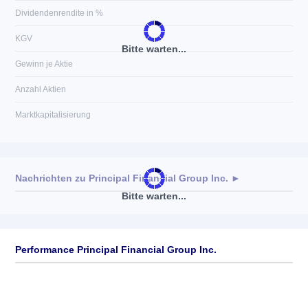
Dividendenrendite in %
KGV
Bitte warten...
Gewinn je Aktie
Anzahl Aktien
Marktkapitalisierung
Nachrichten zu
Principal Financial Group Inc.
►
Bitte warten...
Keine News verfügbar
Performance Principal Financial Group Inc.