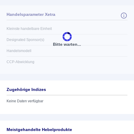
Handelsparameter Xetra
Kleinste handelbare Einheit
Designated Sponsor(s)
Bitte warten...
Handelsmodell
CCP-Abwicklung
Zugehörige Indizes
Keine Daten verfügbar
Meistgehandelte Hebelprodukte