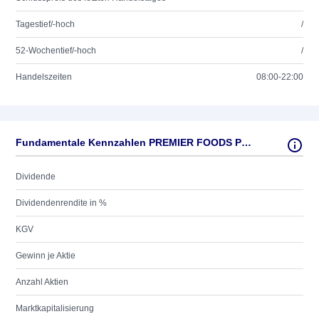
Tagestief/-hoch
/
52-Wochentief/-hoch
/
Handelszeiten
08:00-22:00
Fundamentale Kennzahlen PREMIER FOODS PLC LS-,10
Dividende
Dividendenrendite in %
KGV
Gewinn je Aktie
Anzahl Aktien
Marktkapitalisierung