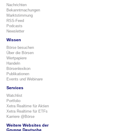
Nachrichten
Bekanntmachungen
Marktstimmung
RSS-Feed
Podcasts
Newsletter
Wissen
Börse besuchen
Über die Börsen
Wertpapiere
Handeln
Börsenlexikon
Publikationen
Events und Webinare
Services
Watchlist
Portfolio
Xetra Realtime für Aktien
Xetra Realtime für ETFs
Karriere @Börse
Weitere Websites der
Gruppe Deutsche