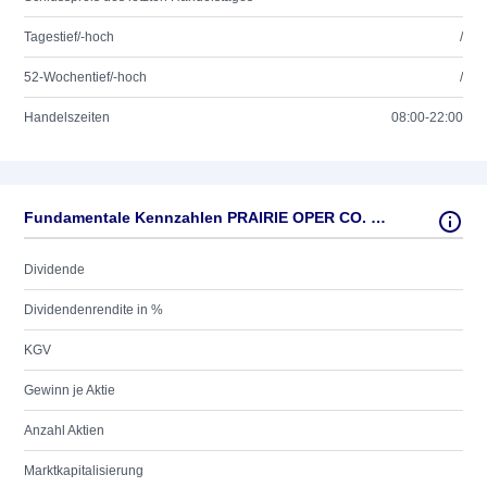
Tagestief/-hoch
/
52-Wochentief/-hoch
/
Handelszeiten
08:00-22:00
Fundamentale Kennzahlen PRAIRIE OPER CO. O.N.
Dividende
Dividendenrendite in %
KGV
Gewinn je Aktie
Anzahl Aktien
Marktkapitalisierung