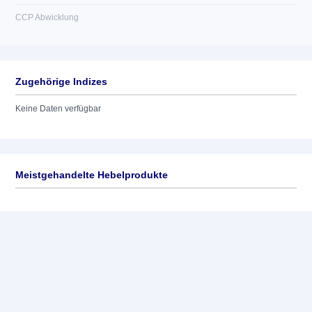
CCP Abwicklung
Zugehörige Indizes
Keine Daten verfügbar
Meistgehandelte Hebelprodukte