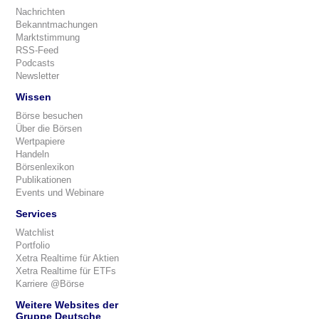
Nachrichten
Bekanntmachungen
Marktstimmung
RSS-Feed
Podcasts
Newsletter
Wissen
Börse besuchen
Über die Börsen
Wertpapiere
Handeln
Börsenlexikon
Publikationen
Events und Webinare
Services
Watchlist
Portfolio
Xetra Realtime für Aktien
Xetra Realtime für ETFs
Karriere @Börse
Weitere Websites der
Gruppe Deutsche