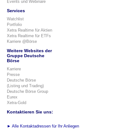
Events und Webinare
Services
Watchlist
Portfolio
Xetra Realtime für Aktien
Xetra Realtime für ETFs
Karriere @Börse
Weitere Websites der
Gruppe Deutsche
Börse
Karriere
Presse
Deutsche Börse
(Listing und Trading)
Deutsche Börse Group
Eurex
Xetra-Gold
Kontaktieren Sie uns:
►
Alle Kontaktadressen für Ihr Anliegen