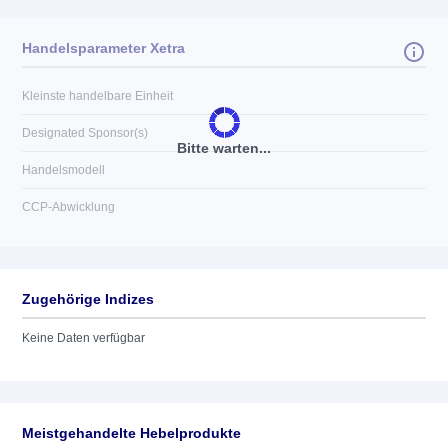
Handelsparameter Xetra
Kleinste handelbare Einheit
Designated Sponsor(s)
Bitte warten...
Handelsmodell
CCP-Abwicklung
Zugehörige Indizes
Keine Daten verfügbar
Meistgehandelte Hebelprodukte