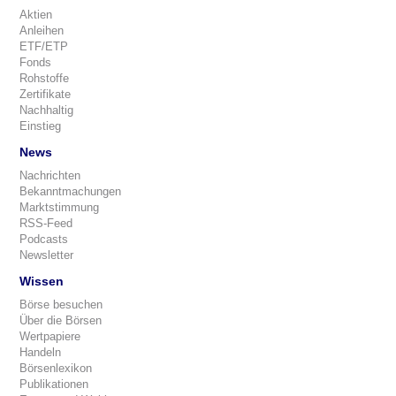
Aktien
Anleihen
ETF/ETP
Fonds
Rohstoffe
Zertifikate
Nachhaltig
Einstieg
News
Nachrichten
Bekanntmachungen
Marktstimmung
RSS-Feed
Podcasts
Newsletter
Wissen
Börse besuchen
Über die Börsen
Wertpapiere
Handeln
Börsenlexikon
Publikationen