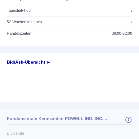
Tagestief/-hoch
/
52-Wochentief/-hoch
/
Handelszeiten
08:00-22:00
Bid/Ask-Übersicht ►
Fundamentale Kennzahlen POWELL IND. INC. DL -,01
Dividende