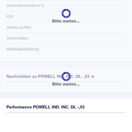
Dividendenrendite in %
KGV
Bitte warten...
Gewinn je Aktie
Anzahl Aktien
Marktkapitalisierung
Nachrichten zu
POWELL IND. INC. DL -,01
►
Bitte warten...
Keine News verfügbar
Performance POWELL IND. INC. DL -,01