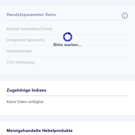
Handelsparameter Xetra
Kleinste handelbare Einheit
Designated Sponsor(s)
Bitte warten...
Handelsmodell
CCP-Abwicklung
Zugehörige Indizes
Keine Daten verfügbar
Meistgehandelte Hebelprodukte