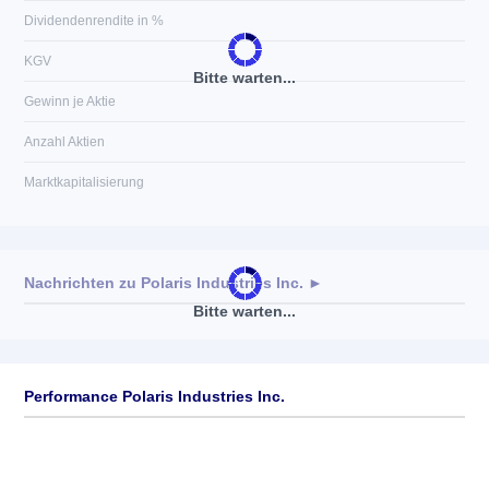
Dividendenrendite in %
KGV
Bitte warten...
Gewinn je Aktie
Anzahl Aktien
Marktkapitalisierung
Nachrichten zu
Polaris Industries Inc.
►
Bitte warten...
Keine News verfügbar
Performance Polaris Industries Inc.