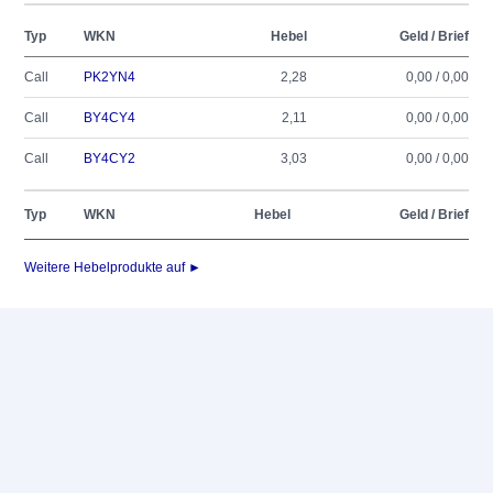
Typ
WKN
Hebel
Geld / Brief
Call
PK2YN4
2,28
0,00 / 0,00
Call
BY4CY4
2,11
0,00 / 0,00
Call
BY4CY2
3,03
0,00 / 0,00
Typ
WKN
Hebel
Geld / Brief
Weitere Hebelprodukte auf ►