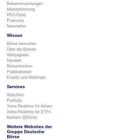
Bekanntmachungen
Marktstimmung
RSS-Feed
Podcasts
Newsletter
Wissen
Börse besuchen
Über die Börsen
Wertpapiere
Handeln
Börsenlexikon
Publikationen
Events und Webinare
Services
Watchlist
Portfolio
Xetra Realtime für Aktien
Xetra Realtime für ETFs
Karriere @Börse
Weitere Websites der
Gruppe Deutsche
Börse