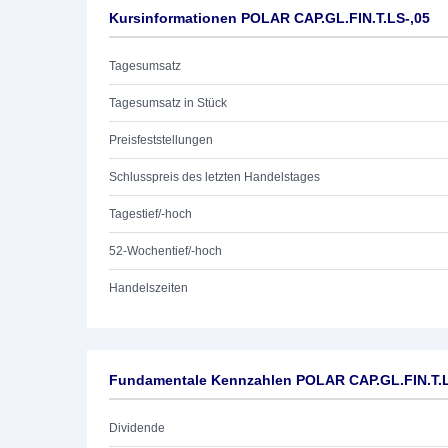
Kursinformationen POLAR CAP.GL.FIN.T.LS-,05
Tagesumsatz
Tagesumsatz in Stück
Preisfeststellungen
Schlusspreis des letzten Handelstages
Tagestief/-hoch
52-Wochentief/-hoch
Handelszeiten
Fundamentale Kennzahlen POLAR CAP.GL.FIN.T.L
Dividende