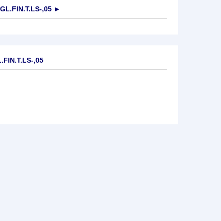
L.FIN.T.LS-,05
►
FIN.T.LS-,05