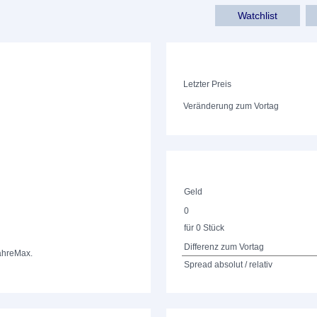
Watchlist
Letzter Preis
Veränderung zum Vortag
Geld
0
für 0 Stück
Differenz zum Vortag
ahre
Max.
Spread absolut / relativ