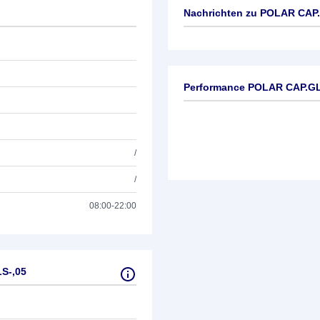
Nachrichten zu
POLAR CAP.G
Keine News verfügbar
Performance POLAR CAP.GL.
/
/
08:00-22:00
S-,05