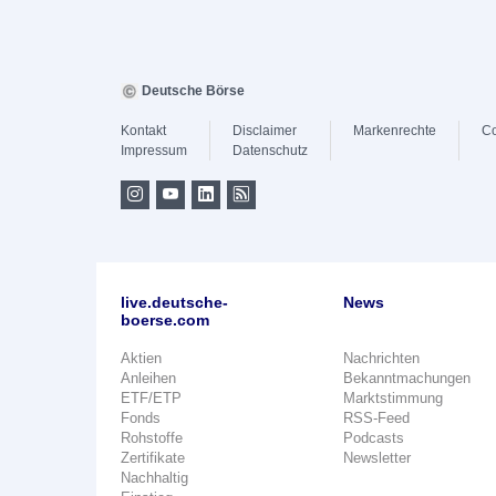
Deutsche Börse
Kontakt
Disclaimer
Markenrechte
Co
Impressum
Datenschutz
live.deutsche-
News
boerse.com
Aktien
Nachrichten
Anleihen
Bekanntmachungen
ETF/ETP
Marktstimmung
Fonds
RSS-Feed
Rohstoffe
Podcasts
Zertifikate
Newsletter
Nachhaltig