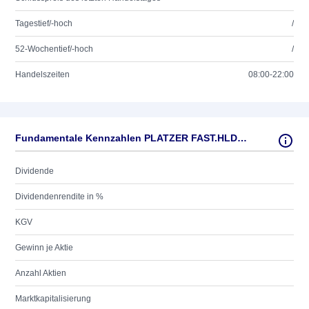
Tagestief/-hoch
/
52-Wochentief/-hoch
/
Handelszeiten
08:00-22:00
Fundamentale Kennzahlen PLATZER FAST.HLDG B SK-10
Dividende
Dividendenrendite in %
KGV
Gewinn je Aktie
Anzahl Aktien
Marktkapitalisierung