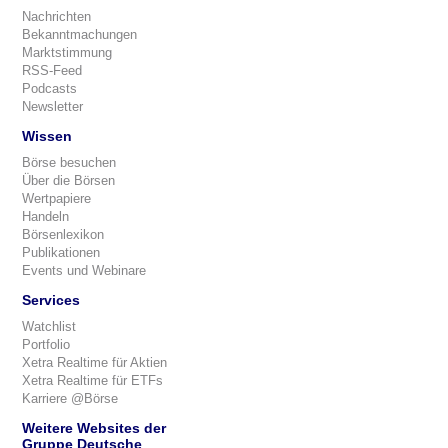
Nachrichten
Bekanntmachungen
Marktstimmung
RSS-Feed
Podcasts
Newsletter
Wissen
Börse besuchen
Über die Börsen
Wertpapiere
Handeln
Börsenlexikon
Publikationen
Events und Webinare
Services
Watchlist
Portfolio
Xetra Realtime für Aktien
Xetra Realtime für ETFs
Karriere @Börse
Weitere Websites der
Gruppe Deutsche