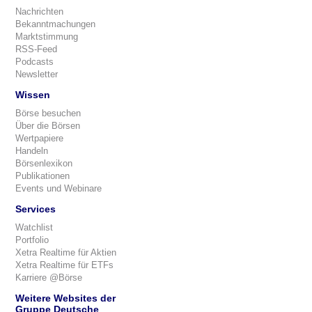
Nachrichten
Bekanntmachungen
Marktstimmung
RSS-Feed
Podcasts
Newsletter
Wissen
Börse besuchen
Über die Börsen
Wertpapiere
Handeln
Börsenlexikon
Publikationen
Events und Webinare
Services
Watchlist
Portfolio
Xetra Realtime für Aktien
Xetra Realtime für ETFs
Karriere @Börse
Weitere Websites der
Gruppe Deutsche