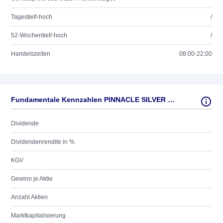
Tagestief/-hoch
/
52-Wochentief/-hoch
/
Handelszeiten
08:00-22:00
Fundamentale Kennzahlen PINNACLE SILVER + GOLD
Dividende
Dividendenrendite in %
KGV
Gewinn je Aktie
Anzahl Aktien
Marktkapitalisierung