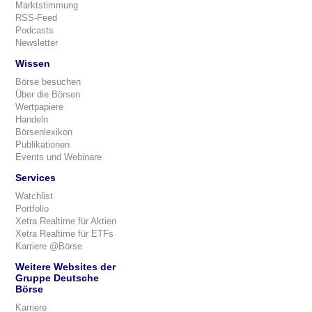
Marktstimmung
RSS-Feed
Podcasts
Newsletter
Wissen
Börse besuchen
Über die Börsen
Wertpapiere
Handeln
Börsenlexikon
Publikationen
Events und Webinare
Services
Watchlist
Portfolio
Xetra Realtime für Aktien
Xetra Realtime für ETFs
Karriere @Börse
Weitere Websites der
Gruppe Deutsche
Börse
Karriere