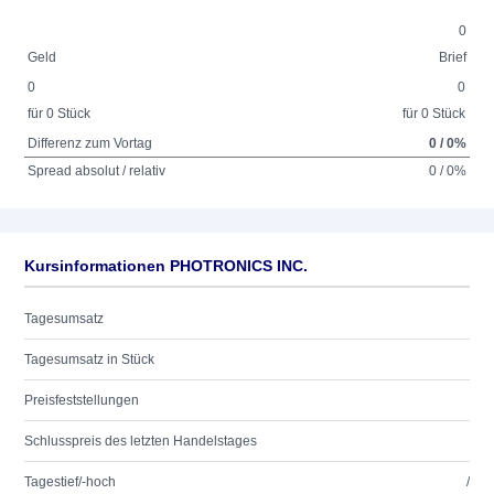
0
Geld
Brief
0
0
für 0 Stück
für 0 Stück
Differenz zum Vortag
0 / 0%
Spread absolut / relativ
0 / 0%
Kursinformationen PHOTRONICS INC.
Tagesumsatz
Tagesumsatz in Stück
Preisfeststellungen
Schlusspreis des letzten Handelstages
Tagestief/-hoch
/