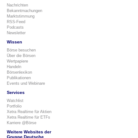
Nachrichten
Bekanntmachungen
Marktstimmung
RSS-Feed
Podcasts
Newsletter
Wissen
Börse besuchen
Über die Börsen
Wertpapiere
Handeln
Börsenlexikon
Publikationen
Events und Webinare
Services
Watchlist
Portfolio
Xetra Realtime für Aktien
Xetra Realtime für ETFs
Karriere @Börse
Weitere Websites der
Gruppe Deutsche