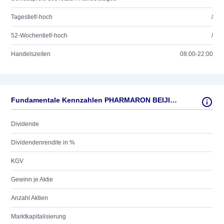
Tagestief/-hoch
/
52-Wochentief/-hoch
/
Handelszeiten
08:00-22:00
Fundamentale Kennzahlen PHARMARON BEIJING H YC1
Dividende
Dividendenrendite in %
KGV
Gewinn je Aktie
Anzahl Aktien
Marktkapitalisierung