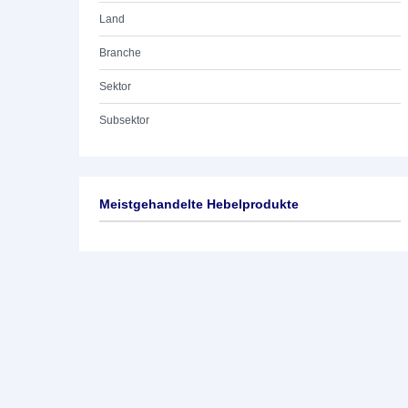
Land
Branche
Sektor
Subsektor
Meistgehandelte Hebelprodukte