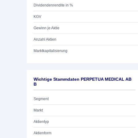
Dividendenrendite in %
KGV
Gewinn je Aktie
Anzahl Aktien
Marktkapitalisierung
Wichtige Stammdaten PERPETUA MEDICAL AB
B
Segment
Markt
Aktientyp
Aktienform