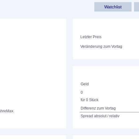
Watchlist
Letzter Preis
Veränderung zum Vortag
Geld
0
für 0 Stück
Differenz zum Vortag
ahre
Max.
Spread absolut / relativ