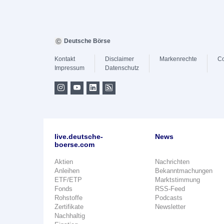
Deutsche Börse
Kontakt
Disclaimer
Markenrechte
Co
Impressum
Datenschutz
live.deutsche-
News
boerse.com
Aktien
Nachrichten
Anleihen
Bekanntmachungen
ETF/ETP
Marktstimmung
Fonds
RSS-Feed
Rohstoffe
Podcasts
Zertifikate
Newsletter
Nachhaltig