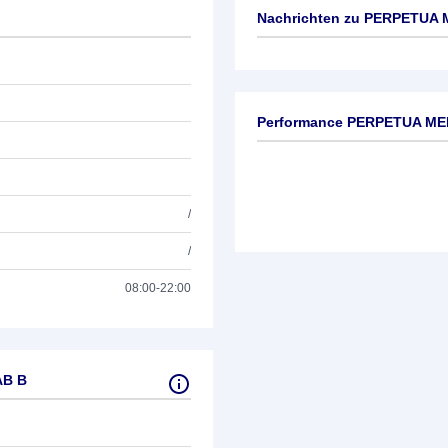
Nachrichten zu
PERPETUA M
Keine News verfügbar
Performance PERPETUA ME
/
/
08:00-22:00
AB B