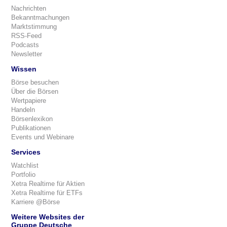
Nachrichten
Bekanntmachungen
Marktstimmung
RSS-Feed
Podcasts
Newsletter
Wissen
Börse besuchen
Über die Börsen
Wertpapiere
Handeln
Börsenlexikon
Publikationen
Events und Webinare
Services
Watchlist
Portfolio
Xetra Realtime für Aktien
Xetra Realtime für ETFs
Karriere @Börse
Weitere Websites der
Gruppe Deutsche