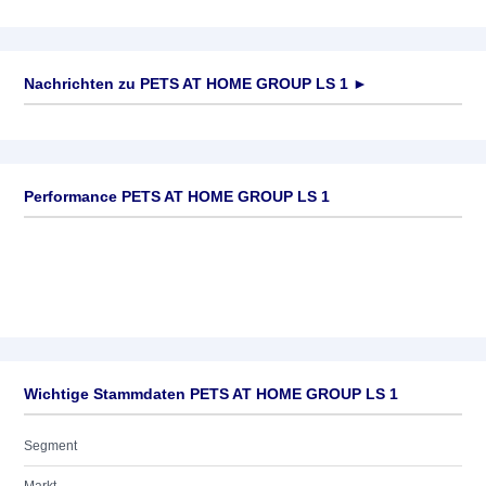
Nachrichten zu
PETS AT HOME GROUP LS 1
►
Keine News verfügbar
Performance PETS AT HOME GROUP LS 1
Wichtige Stammdaten PETS AT HOME GROUP LS 1
Segment