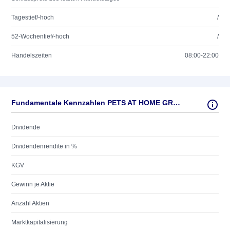
Tagestief/-hoch
/
52-Wochentief/-hoch
/
Handelszeiten
08:00-22:00
Fundamentale Kennzahlen PETS AT HOME GROUP LS 1
Dividende
Dividendenrendite in %
KGV
Gewinn je Aktie
Anzahl Aktien
Marktkapitalisierung