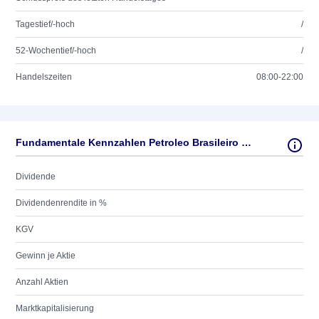
Tagestief/-hoch
/
52-Wochentief/-hoch
/
Handelszeiten
08:00-22:00
Fundamentale Kennzahlen Petroleo Brasileiro S.A.
Dividende
Dividendenrendite in %
KGV
Gewinn je Aktie
Anzahl Aktien
Marktkapitalisierung