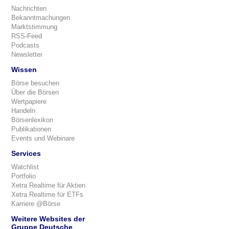
Nachrichten
Bekanntmachungen
Marktstimmung
RSS-Feed
Podcasts
Newsletter
Wissen
Börse besuchen
Über die Börsen
Wertpapiere
Handeln
Börsenlexikon
Publikationen
Events und Webinare
Services
Watchlist
Portfolio
Xetra Realtime für Aktien
Xetra Realtime für ETFs
Karriere @Börse
Weitere Websites der
Gruppe Deutsche