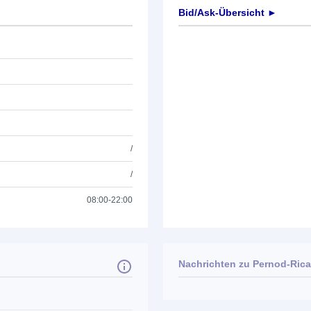
Bid/Ask-Übersicht ►
/
/
08:00-22:00
Nachrichten zu
Pernod-Rica
Keine News verfügbar