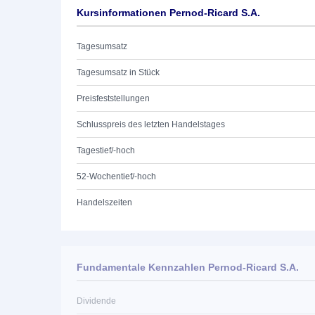
Kursinformationen Pernod-Ricard S.A.
Tagesumsatz
Tagesumsatz in Stück
Preisfeststellungen
Schlusspreis des letzten Handelstages
Tagestief/-hoch
52-Wochentief/-hoch
Handelszeiten
Fundamentale Kennzahlen Pernod-Ricard S.A.
Dividende