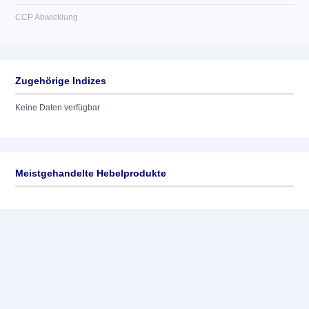
CCP Abwicklung
Zugehörige Indizes
Keine Daten verfügbar
Meistgehandelte Hebelprodukte