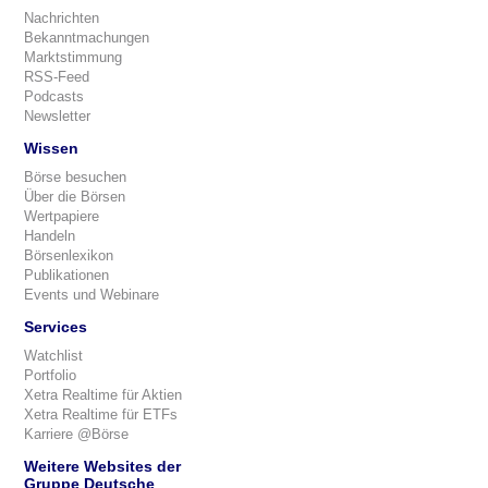
Nachrichten
Bekanntmachungen
Marktstimmung
RSS-Feed
Podcasts
Newsletter
Wissen
Börse besuchen
Über die Börsen
Wertpapiere
Handeln
Börsenlexikon
Publikationen
Events und Webinare
Services
Watchlist
Portfolio
Xetra Realtime für Aktien
Xetra Realtime für ETFs
Karriere @Börse
Weitere Websites der
Gruppe Deutsche