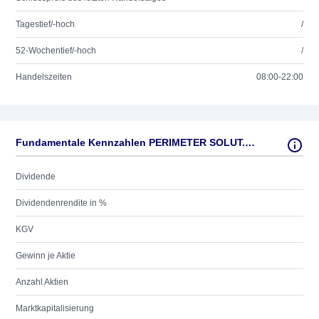
Tagestief/-hoch
/
52-Wochentief/-hoch
/
Handelszeiten
08:00-22:00
Fundamentale Kennzahlen PERIMETER SOLUT.INC. O.N.
Dividende
Dividendenrendite in %
KGV
Gewinn je Aktie
Anzahl Aktien
Marktkapitalisierung