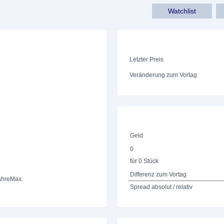
Watchlist
Letzter Preis
Veränderung zum Vortag
Geld
0
für 0 Stück
Differenz zum Vortag
ahre
Max.
Spread absolut / relativ