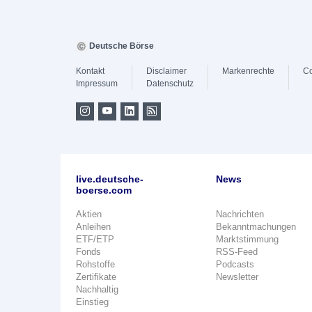
Deutsche Börse
Kontakt
Disclaimer
Markenrechte
Co
Impressum
Datenschutz
live.deutsche-
News
boerse.com
Aktien
Nachrichten
Anleihen
Bekanntmachungen
ETF/ETP
Marktstimmung
Fonds
RSS-Feed
Rohstoffe
Podcasts
Zertifikate
Newsletter
Nachhaltig
Einstieg