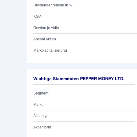
Dividendenrendite in %
KGV
Gewinn je Aktie
Anzahl Aktien
Marktkapitalisierung
Wichtige Stammdaten PEPPER MONEY LTD.
Segment
Markt
Aktientyp
Aktienform