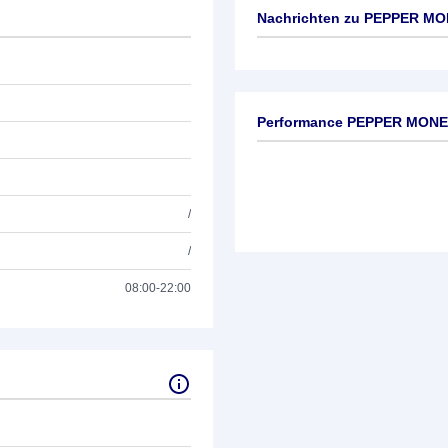
Nachrichten zu
PEPPER MON
Keine News verfügbar
Performance PEPPER MONE
/
/
08:00-22:00