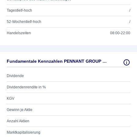
Tagestief/-hoch
/
52-Wochentief/-hoch
/
Handelszeiten
08:00-22:00
Fundamentale Kennzahlen PENNANT GROUP DL -,001
Dividende
Dividendenrendite in %
KGV
Gewinn je Aktie
Anzahl Aktien
Marktkapitalisierung