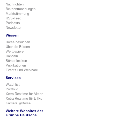
Nachrichten
Bekanntmachungen
Marktstimmung
RSS-Feed
Podcasts
Newsletter
Wissen
Börse besuchen
Über die Börsen
Wertpapiere
Handeln
Börsenlexikon
Publikationen
Events und Webinare
Services
Watchlist
Portfolio
Xetra Realtime für Aktien
Xetra Realtime für ETFs
Karriere @Börse
Weitere Websites der
Gruppe Deutsche