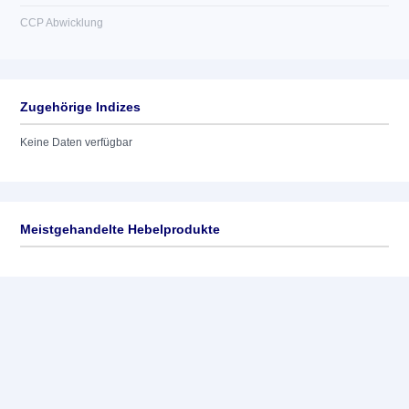
CCP Abwicklung
Zugehörige Indizes
Keine Daten verfügbar
Meistgehandelte Hebelprodukte