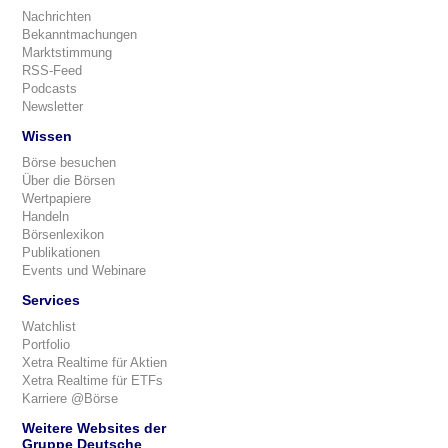
Nachrichten
Bekanntmachungen
Marktstimmung
RSS-Feed
Podcasts
Newsletter
Wissen
Börse besuchen
Über die Börsen
Wertpapiere
Handeln
Börsenlexikon
Publikationen
Events und Webinare
Services
Watchlist
Portfolio
Xetra Realtime für Aktien
Xetra Realtime für ETFs
Karriere @Börse
Weitere Websites der
Gruppe Deutsche