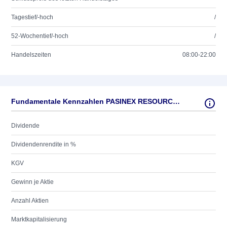
Tagestief/-hoch
/
52-Wochentief/-hoch
/
Handelszeiten
08:00-22:00
Fundamentale Kennzahlen PASINEX RESOURCES LTD.
Dividende
Dividendenrendite in %
KGV
Gewinn je Aktie
Anzahl Aktien
Marktkapitalisierung