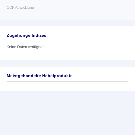
CCP Abwicklung
Zugehörige Indizes
Keine Daten verfügbar
Meistgehandelte Hebelprodukte