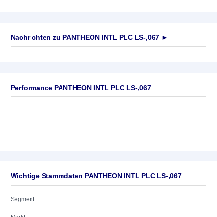
Nachrichten zu
PANTHEON INTL PLC LS-,067
►
Keine News verfügbar
Performance PANTHEON INTL PLC LS-,067
Wichtige Stammdaten PANTHEON INTL PLC LS-,067
Segment