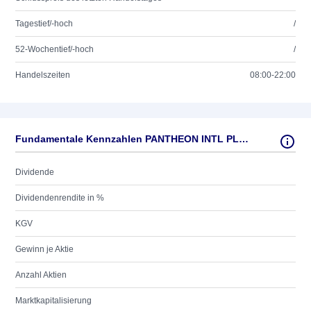
Tagestief/-hoch
/
52-Wochentief/-hoch
/
Handelszeiten
08:00-22:00
Fundamentale Kennzahlen PANTHEON INTL PLC LS-,067
Dividende
Dividendenrendite in %
KGV
Gewinn je Aktie
Anzahl Aktien
Marktkapitalisierung