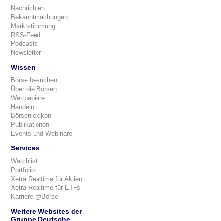
Nachrichten
Bekanntmachungen
Marktstimmung
RSS-Feed
Podcasts
Newsletter
Wissen
Börse besuchen
Über die Börsen
Wertpapiere
Handeln
Börsenlexikon
Publikationen
Events und Webinare
Services
Watchlist
Portfolio
Xetra Realtime für Aktien
Xetra Realtime für ETFs
Karriere @Börse
Weitere Websites der
Gruppe Deutsche