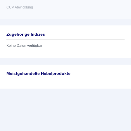
CCP Abwicklung
Zugehörige Indizes
Keine Daten verfügbar
Meistgehandelte Hebelprodukte