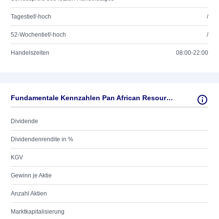
Tagestief/-hoch
/
52-Wochentief/-hoch
/
Handelszeiten
08:00-22:00
Fundamentale Kennzahlen Pan African Resources PLC
Dividende
Dividendenrendite in %
KGV
Gewinn je Aktie
Anzahl Aktien
Marktkapitalisierung