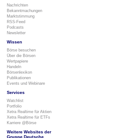
Nachrichten
Bekanntmachungen
Marktstimmung
RSS-Feed
Podcasts
Newsletter
Wissen
Börse besuchen
Über die Börsen
Wertpapiere
Handeln
Börsenlexikon
Publikationen
Events und Webinare
Services
Watchlist
Portfolio
Xetra Realtime für Aktien
Xetra Realtime für ETFs
Karriere @Börse
Weitere Websites der
Gruppe Deutsche