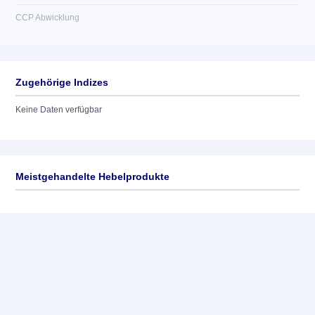
CCP Abwicklung
Zugehörige Indizes
Keine Daten verfügbar
Meistgehandelte Hebelprodukte