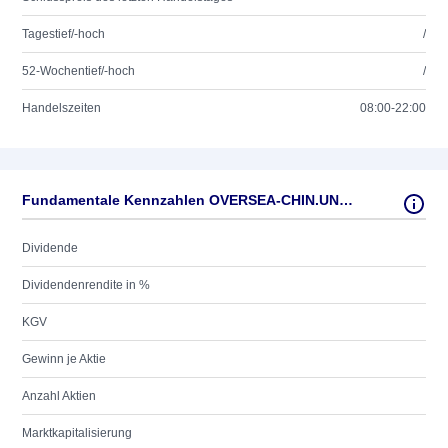
Tagestief/-hoch
/
52-Wochentief/-hoch
/
Handelszeiten
08:00-22:00
Fundamentale Kennzahlen OVERSEA-CHIN.UNSP.ADR/2
Dividende
Dividendenrendite in %
KGV
Gewinn je Aktie
Anzahl Aktien
Marktkapitalisierung