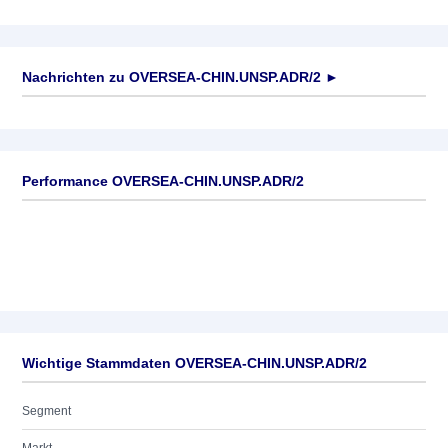
Nachrichten zu
OVERSEA-CHIN.UNSP.ADR/2
►
Keine News verfügbar
Performance OVERSEA-CHIN.UNSP.ADR/2
Wichtige Stammdaten OVERSEA-CHIN.UNSP.ADR/2
Segment