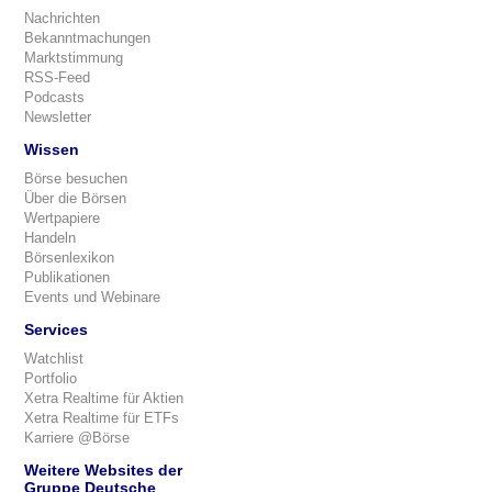
Nachrichten
Bekanntmachungen
Marktstimmung
RSS-Feed
Podcasts
Newsletter
Wissen
Börse besuchen
Über die Börsen
Wertpapiere
Handeln
Börsenlexikon
Publikationen
Events und Webinare
Services
Watchlist
Portfolio
Xetra Realtime für Aktien
Xetra Realtime für ETFs
Karriere @Börse
Weitere Websites der
Gruppe Deutsche