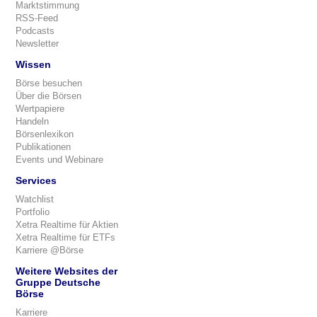
Marktstimmung
RSS-Feed
Podcasts
Newsletter
Wissen
Börse besuchen
Über die Börsen
Wertpapiere
Handeln
Börsenlexikon
Publikationen
Events und Webinare
Services
Watchlist
Portfolio
Xetra Realtime für Aktien
Xetra Realtime für ETFs
Karriere @Börse
Weitere Websites der
Gruppe Deutsche
Börse
Karriere