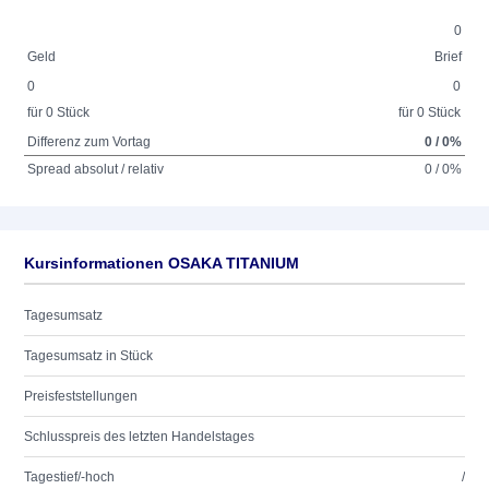
0
Geld
Brief
0
0
für 0 Stück
für 0 Stück
Differenz zum Vortag
0 / 0%
Spread absolut / relativ
0 / 0%
Kursinformationen OSAKA TITANIUM
Tagesumsatz
Tagesumsatz in Stück
Preisfeststellungen
Schlusspreis des letzten Handelstages
Tagestief/-hoch
/