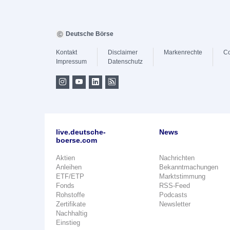
Deutsche Börse
Kontakt
Disclaimer
Markenrechte
Co
Impressum
Datenschutz
live.deutsche-
News
boerse.com
Aktien
Nachrichten
Anleihen
Bekanntmachungen
ETF/ETP
Marktstimmung
Fonds
RSS-Feed
Rohstoffe
Podcasts
Zertifikate
Newsletter
Nachhaltig
Einstieg