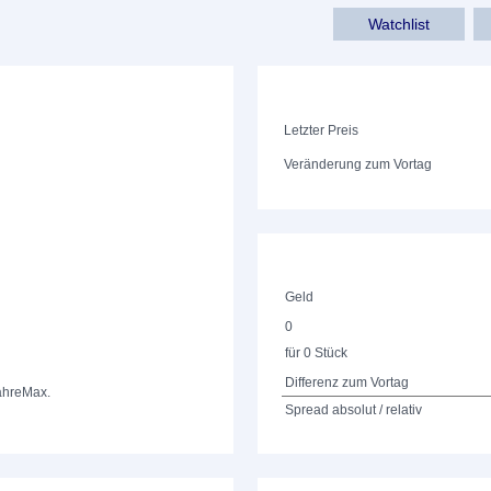
Watchlist
Letzter Preis
Veränderung zum Vortag
Geld
0
für 0 Stück
Differenz zum Vortag
ahre
Max.
Spread absolut / relativ