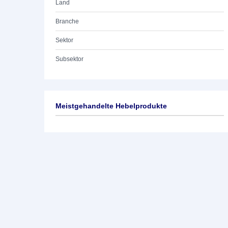
Land
Branche
Sektor
Subsektor
Meistgehandelte Hebelprodukte