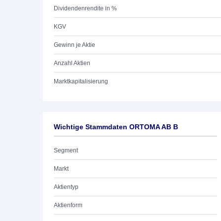
Dividendenrendite in %
KGV
Gewinn je Aktie
Anzahl Aktien
Marktkapitalisierung
Wichtige Stammdaten ORTOMA AB B
Segment
Markt
Aktientyp
Aktienform