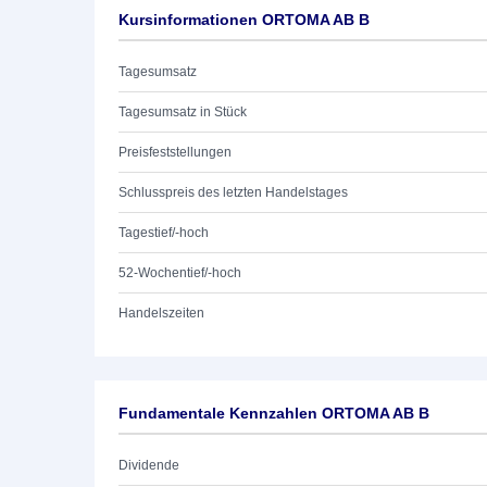
Kursinformationen ORTOMA AB B
Tagesumsatz
Tagesumsatz in Stück
Preisfeststellungen
Schlusspreis des letzten Handelstages
Tagestief/-hoch
52-Wochentief/-hoch
Handelszeiten
Fundamentale Kennzahlen ORTOMA AB B
Dividende