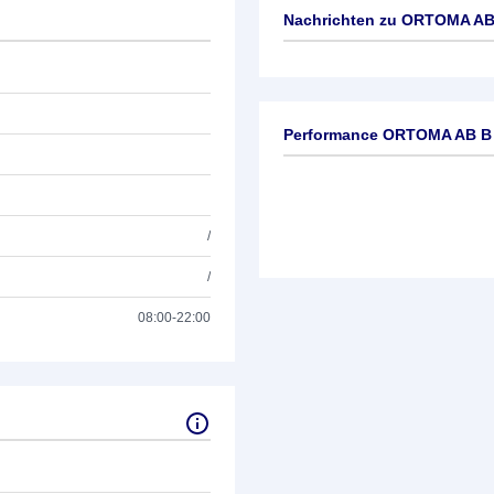
Nachrichten zu
ORTOMA AB
Keine News verfügbar
Performance ORTOMA AB B
/
/
08:00-22:00