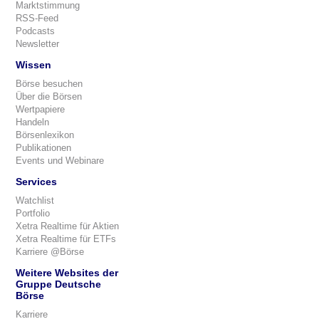
Marktstimmung
RSS-Feed
Podcasts
Newsletter
Wissen
Börse besuchen
Über die Börsen
Wertpapiere
Handeln
Börsenlexikon
Publikationen
Events und Webinare
Services
Watchlist
Portfolio
Xetra Realtime für Aktien
Xetra Realtime für ETFs
Karriere @Börse
Weitere Websites der
Gruppe Deutsche
Börse
Karriere