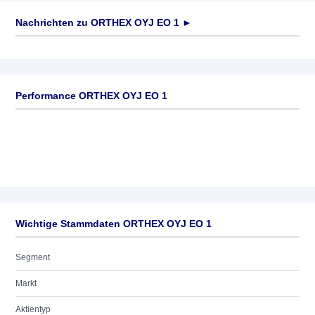
Nachrichten zu
ORTHEX OYJ EO 1
►
Keine News verfügbar
Performance ORTHEX OYJ EO 1
Wichtige Stammdaten ORTHEX OYJ EO 1
Segment
Markt
Aktientyp