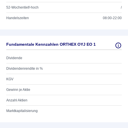
52-Wochentief/-hoch
/
Handelszeiten
08:00-22:00
Fundamentale Kennzahlen ORTHEX OYJ EO 1
Dividende
Dividendenrendite in %
KGV
Gewinn je Aktie
Anzahl Aktien
Marktkapitalisierung