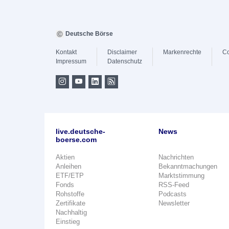
Deutsche Börse
Kontakt
Disclaimer
Markenrechte
Co
Impressum
Datenschutz
live.deutsche-
News
boerse.com
Aktien
Nachrichten
Anleihen
Bekanntmachungen
ETF/ETP
Marktstimmung
Fonds
RSS-Feed
Rohstoffe
Podcasts
Zertifikate
Newsletter
Nachhaltig
Einstieg