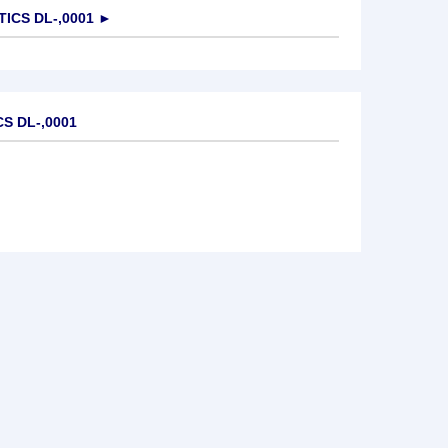
ICS DL-,0001
►
S DL-,0001