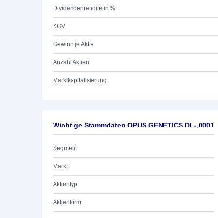
Dividendenrendite in %
KGV
Gewinn je Aktie
Anzahl Aktien
Marktkapitalisierung
Wichtige Stammdaten OPUS GENETICS DL-,0001
Segment
Markt
Aktientyp
Aktienform