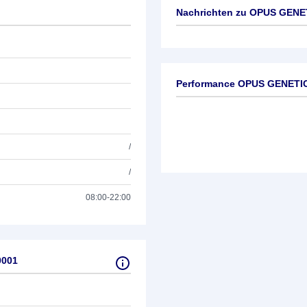
Nachrichten zu
OPUS GENET
Keine News verfügbar
Performance OPUS GENETIC
/
/
08:00-22:00
0001