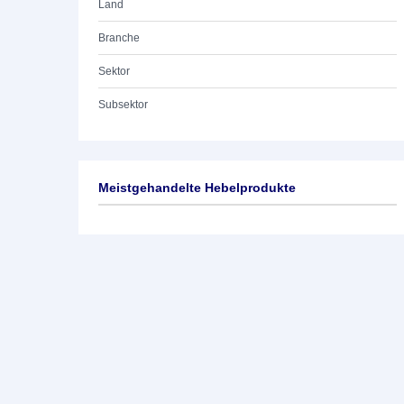
Land
Branche
Sektor
Subsektor
Meistgehandelte Hebelprodukte