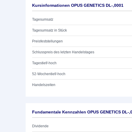
Kursinformationen OPUS GENETICS DL-,0001
Tagesumsatz
Tagesumsatz in Stück
Preisfeststellungen
Schlusspreis des letzten Handelstages
Tagestief/-hoch
52-Wochentief/-hoch
Handelszeiten
Fundamentale Kennzahlen OPUS GENETICS DL-,
Dividende