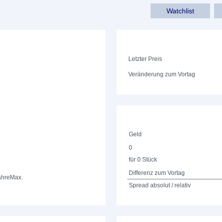
Watchlist
Letzter Preis
Veränderung zum Vortag
Geld
0
für 0 Stück
Differenz zum Vortag
ahre
Max.
Spread absolut / relativ