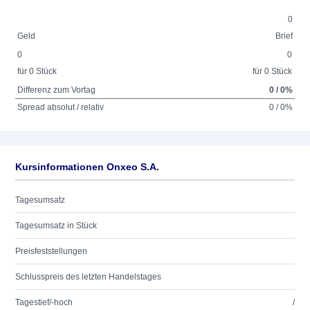
0
Geld
Brief
0
0
für 0 Stück
für 0 Stück
Differenz zum Vortag
0 / 0%
Spread absolut / relativ
0 / 0%
Kursinformationen Onxeo S.A.
Tagesumsatz
Tagesumsatz in Stück
Preisfeststellungen
Schlusspreis des letzten Handelstages
Tagestief/-hoch
/