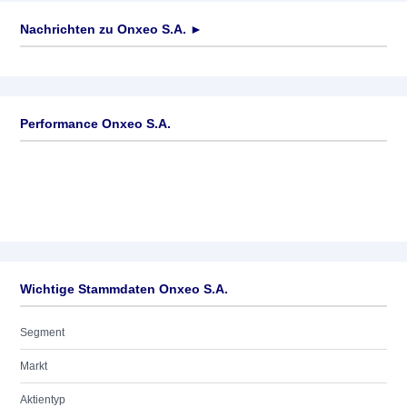
Nachrichten zu
Onxeo S.A.
►
Keine News verfügbar
Performance Onxeo S.A.
Wichtige Stammdaten Onxeo S.A.
Segment
Markt
Aktientyp