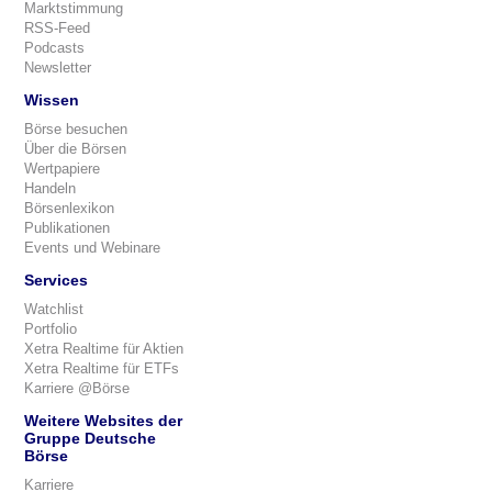
Marktstimmung
RSS-Feed
Podcasts
Newsletter
Wissen
Börse besuchen
Über die Börsen
Wertpapiere
Handeln
Börsenlexikon
Publikationen
Events und Webinare
Services
Watchlist
Portfolio
Xetra Realtime für Aktien
Xetra Realtime für ETFs
Karriere @Börse
Weitere Websites der
Gruppe Deutsche
Börse
Karriere