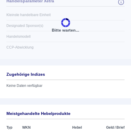
Handelsparameter Xetra
Kleinste handelbare Einheit
Designated Sponsor(s)
Bitte warten...
Handelsmodell
CCP-Abwicklung
Zugehörige Indizes
Keine Daten verfügbar
Meistgehandelte Hebelprodukte
Typ
WKN
Hebel
Geld / Brief