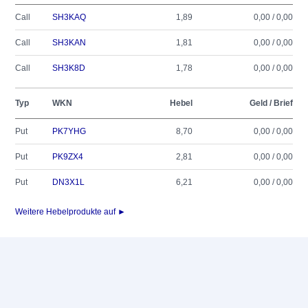
Call
SH3KAQ
1,89
0,00 / 0,00
Call
SH3KAN
1,81
0,00 / 0,00
Call
SH3K8D
1,78
0,00 / 0,00
Typ
WKN
Hebel
Geld / Brief
Put
PK7YHG
8,70
0,00 / 0,00
Put
PK9ZX4
2,81
0,00 / 0,00
Put
DN3X1L
6,21
0,00 / 0,00
Weitere Hebelprodukte auf ►