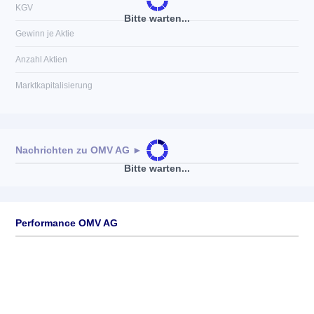
KGV
Bitte warten...
Gewinn je Aktie
Anzahl Aktien
Marktkapitalisierung
Nachrichten zu
OMV AG
►
Bitte warten...
Keine News verfügbar
Performance OMV AG