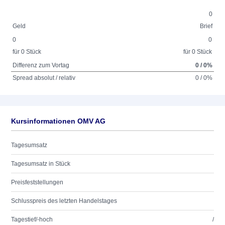
0
Geld
Brief
0
0
für 0 Stück
für 0 Stück
Differenz zum Vortag
0 / 0%
Spread absolut / relativ
0 / 0%
Kursinformationen OMV AG
Tagesumsatz
Tagesumsatz in Stück
Preisfeststellungen
Schlusspreis des letzten Handelstages
Tagestief/-hoch
/