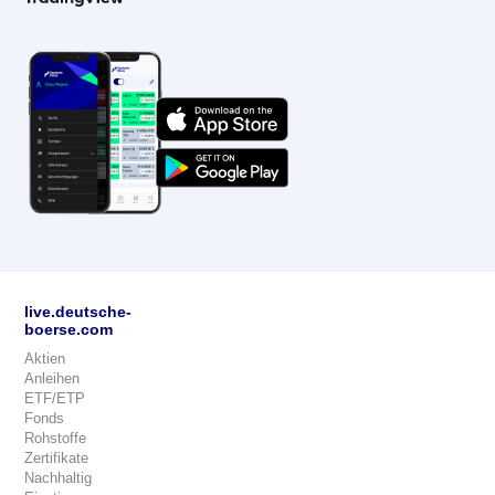
live.deutsche-
boerse.com
Aktien
Anleihen
ETF/ETP
Fonds
Rohstoffe
Zertifikate
Nachhaltig