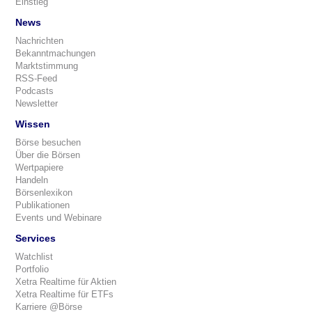
Einstieg
News
Nachrichten
Bekanntmachungen
Marktstimmung
RSS-Feed
Podcasts
Newsletter
Wissen
Börse besuchen
Über die Börsen
Wertpapiere
Handeln
Börsenlexikon
Publikationen
Events und Webinare
Services
Watchlist
Portfolio
Xetra Realtime für Aktien
Xetra Realtime für ETFs
Karriere @Börse