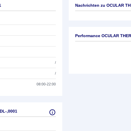
1
Nachrichten zu
OCULAR THE
Keine News verfügbar
Performance OCULAR THER
/
/
08:00-22:00
DL-,0001