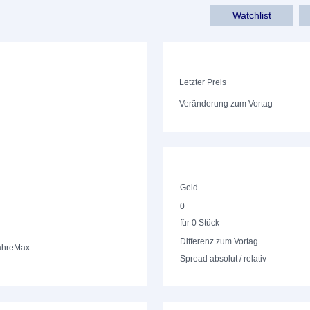
Watchlist
Letzter Preis
Veränderung zum Vortag
Geld
0
für 0 Stück
Differenz zum Vortag
ahre
Max.
Spread absolut / relativ