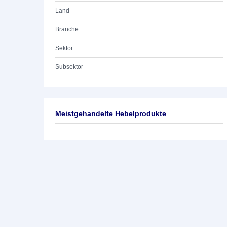
Land
Branche
Sektor
Subsektor
Meistgehandelte Hebelprodukte