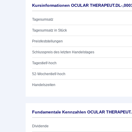
Kursinformationen OCULAR THERAPEUT.DL-,000
Tagesumsatz
Tagesumsatz in Stück
Preisfeststellungen
Schlusspreis des letzten Handelstages
Tagestief/-hoch
52-Wochentief/-hoch
Handelszeiten
Fundamentale Kennzahlen OCULAR THERAPEUT.
Dividende