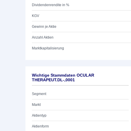
Dividendenrendite in %
KGV
Gewinn je Aktie
Anzahl Aktien
Marktkapitalisierung
Wichtige Stammdaten OCULAR
THERAPEUT.DL-,0001
Segment
Markt
Aktientyp
Aktienform