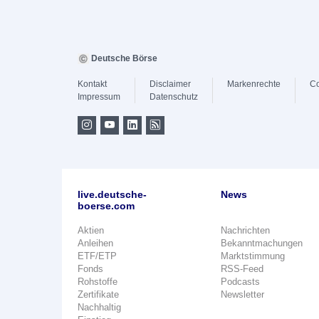
Deutsche Börse
Kontakt
Disclaimer
Markenrechte
Co
Impressum
Datenschutz
live.deutsche-
News
boerse.com
Aktien
Nachrichten
Anleihen
Bekanntmachungen
ETF/ETP
Marktstimmung
Fonds
RSS-Feed
Rohstoffe
Podcasts
Zertifikate
Newsletter
Nachhaltig