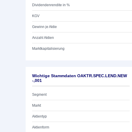
Dividendenrendite in %
KGV
Gewinn je Aktie
Anzahl Aktien
Marktkapitalisierung
Wichtige Stammdaten OAKTR.SPEC.LEND.NEW
-,001
Segment
Markt
Aktientyp
Aktienform