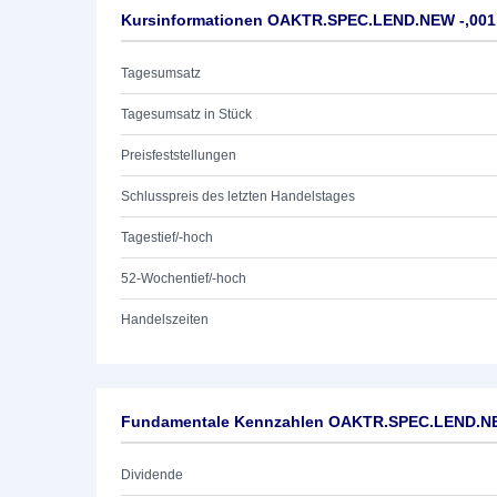
Kursinformationen OAKTR.SPEC.LEND.NEW -,001
Tagesumsatz
Tagesumsatz in Stück
Preisfeststellungen
Schlusspreis des letzten Handelstages
Tagestief/-hoch
52-Wochentief/-hoch
Handelszeiten
Fundamentale Kennzahlen OAKTR.SPEC.LEND.NE
Dividende