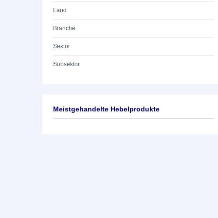
Land
Branche
Sektor
Subsektor
Meistgehandelte Hebelprodukte