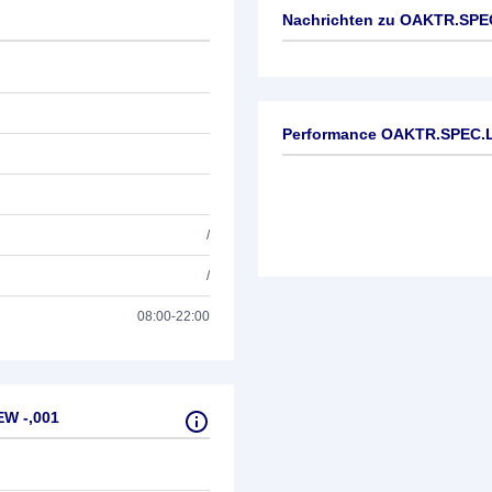
Nachrichten zu
OAKTR.SPEC
Keine News verfügbar
Performance OAKTR.SPEC.
/
/
08:00-22:00
W -,001