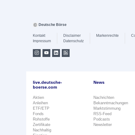
Deutsche Börse
Kontakt
Disclaimer
Markenrechte
Co
Impressum
Datenschutz
live.deutsche-
News
boerse.com
Aktien
Nachrichten
Anleihen
Bekanntmachungen
ETF/ETP
Marktstimmung
Fonds
RSS-Feed
Rohstoffe
Podcasts
Zertifikate
Newsletter
Nachhaltig