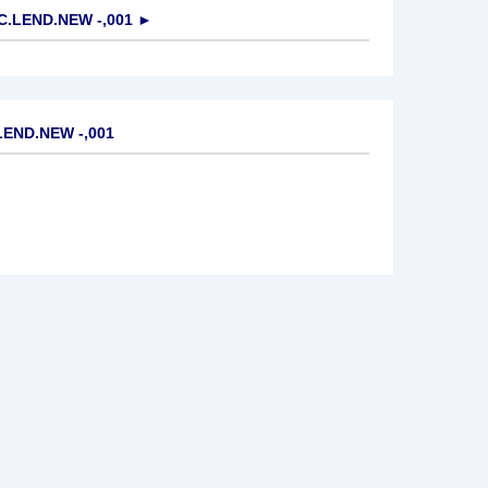
.LEND.NEW -,001
►
LEND.NEW -,001