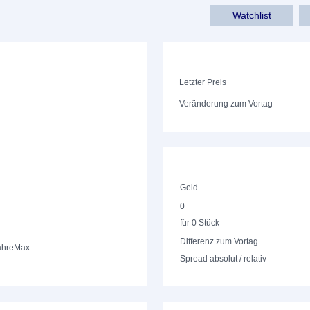
Watchlist
Letzter Preis
Veränderung zum Vortag
Geld
0
für 0 Stück
Differenz zum Vortag
ahre
Max.
Spread absolut / relativ