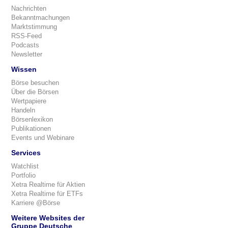
Nachrichten
Bekanntmachungen
Marktstimmung
RSS-Feed
Podcasts
Newsletter
Wissen
Börse besuchen
Über die Börsen
Wertpapiere
Handeln
Börsenlexikon
Publikationen
Events und Webinare
Services
Watchlist
Portfolio
Xetra Realtime für Aktien
Xetra Realtime für ETFs
Karriere @Börse
Weitere Websites der
Gruppe Deutsche