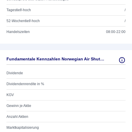
Tagestief/-hoch
/
52-Wochentief/-hoch
/
Handelszeiten
08:00-22:00
Fundamentale Kennzahlen Norwegian Air Shuttle ASA
Dividende
Dividendenrendite in %
KGV
Gewinn je Aktie
Anzahl Aktien
Marktkapitalisierung