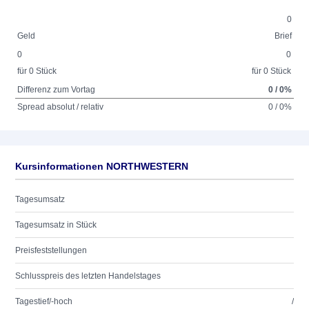
0
Geld
Brief
0
0
für 0 Stück
für 0 Stück
Differenz zum Vortag
0 / 0%
Spread absolut / relativ
0 / 0%
Kursinformationen NORTHWESTERN
Tagesumsatz
Tagesumsatz in Stück
Preisfeststellungen
Schlusspreis des letzten Handelstages
Tagestief/-hoch
/