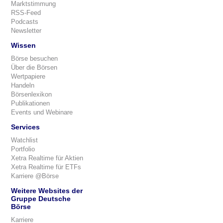
Marktstimmung
RSS-Feed
Podcasts
Newsletter
Wissen
Börse besuchen
Über die Börsen
Wertpapiere
Handeln
Börsenlexikon
Publikationen
Events und Webinare
Services
Watchlist
Portfolio
Xetra Realtime für Aktien
Xetra Realtime für ETFs
Karriere @Börse
Weitere Websites der
Gruppe Deutsche
Börse
Karriere