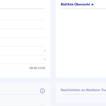
Bid/Ask-Übersicht ►
/
/
08:00-22:00
Nachrichten zu
Northern Tru
Keine News verfügbar