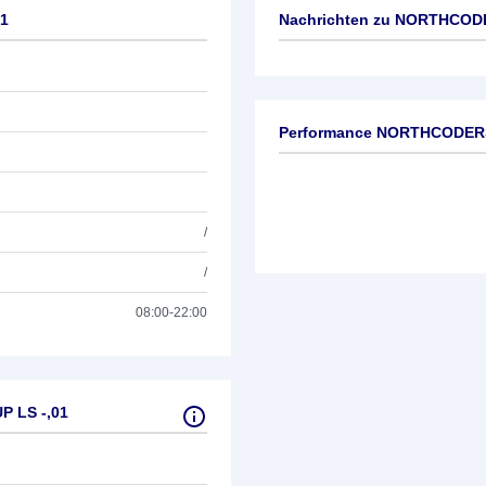
1
Nachrichten zu
NORTHCODER
Keine News verfügbar
Performance NORTHCODERS
/
/
08:00-22:00
 LS -,01