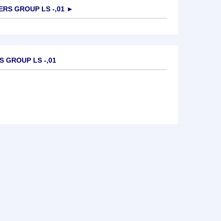
S GROUP LS -,01
►
 GROUP LS -,01