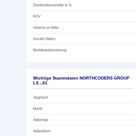
Dividendenrendite in %
KGV
Gewinn je Aktie
Anzahl Aktien
Marktkapitalisierung
Wichtige Stammdaten NORTHCODERS GROUP
LS -,01
Segment
Markt
Aktientyp
Aktienform