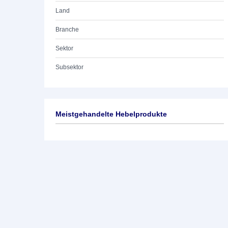
Land
Branche
Sektor
Subsektor
Meistgehandelte Hebelprodukte