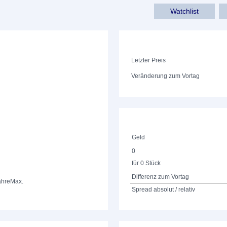
Watchlist
Letzter Preis
Veränderung zum Vortag
Geld
0
für 0 Stück
Differenz zum Vortag
ahre
Max.
Spread absolut / relativ