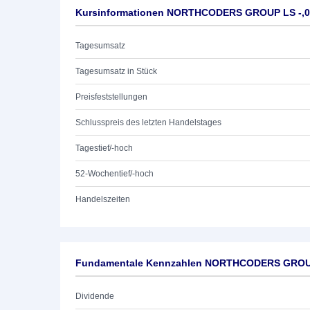
Kursinformationen NORTHCODERS GROUP LS -,0
Tagesumsatz
Tagesumsatz in Stück
Preisfeststellungen
Schlusspreis des letzten Handelstages
Tagestief/-hoch
52-Wochentief/-hoch
Handelszeiten
Fundamentale Kennzahlen NORTHCODERS GROUP
Dividende