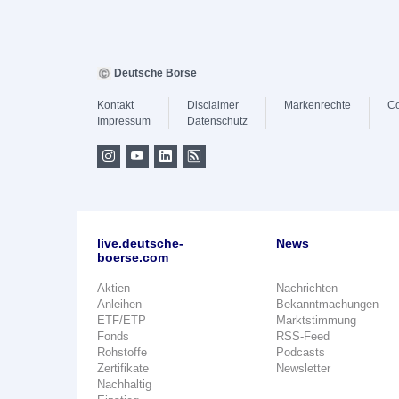
Deutsche Börse
Kontakt
Disclaimer
Markenrechte
Co
Impressum
Datenschutz
live.deutsche-
News
boerse.com
Aktien
Nachrichten
Anleihen
Bekanntmachungen
ETF/ETP
Marktstimmung
Fonds
RSS-Feed
Rohstoffe
Podcasts
Zertifikate
Newsletter
Nachhaltig