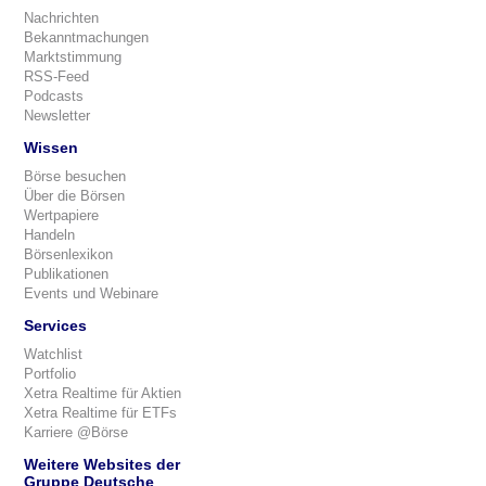
Nachrichten
Bekanntmachungen
Marktstimmung
RSS-Feed
Podcasts
Newsletter
Wissen
Börse besuchen
Über die Börsen
Wertpapiere
Handeln
Börsenlexikon
Publikationen
Events und Webinare
Services
Watchlist
Portfolio
Xetra Realtime für Aktien
Xetra Realtime für ETFs
Karriere @Börse
Weitere Websites der
Gruppe Deutsche