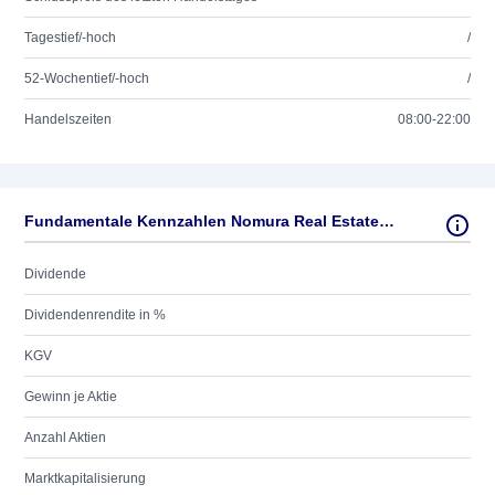
Tagestief/-hoch
/
52-Wochentief/-hoch
/
Handelszeiten
08:00-22:00
Fundamentale Kennzahlen Nomura Real Estate Holdings In
Dividende
Dividendenrendite in %
KGV
Gewinn je Aktie
Anzahl Aktien
Marktkapitalisierung