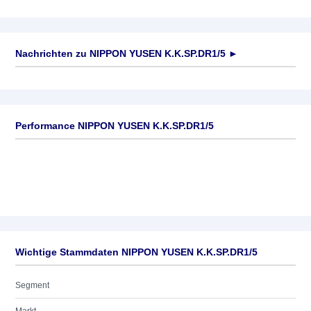
Nachrichten zu
NIPPON YUSEN K.K.SP.DR1/5
►
Keine News verfügbar
Performance NIPPON YUSEN K.K.SP.DR1/5
Wichtige Stammdaten NIPPON YUSEN K.K.SP.DR1/5
Segment