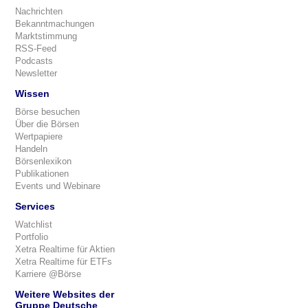
Nachrichten
Bekanntmachungen
Marktstimmung
RSS-Feed
Podcasts
Newsletter
Wissen
Börse besuchen
Über die Börsen
Wertpapiere
Handeln
Börsenlexikon
Publikationen
Events und Webinare
Services
Watchlist
Portfolio
Xetra Realtime für Aktien
Xetra Realtime für ETFs
Karriere @Börse
Weitere Websites der
Gruppe Deutsche