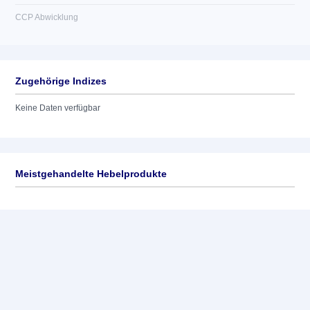
CCP Abwicklung
Zugehörige Indizes
Keine Daten verfügbar
Meistgehandelte Hebelprodukte