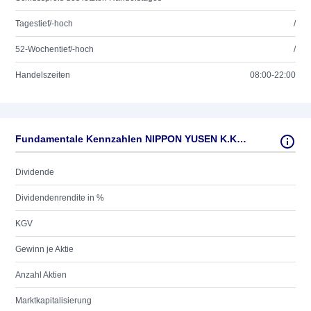
Tagestief/-hoch
/
52-Wochentief/-hoch
/
Handelszeiten
08:00-22:00
Fundamentale Kennzahlen NIPPON YUSEN K.K.SP.DR1/5
Dividende
Dividendenrendite in %
KGV
Gewinn je Aktie
Anzahl Aktien
Marktkapitalisierung