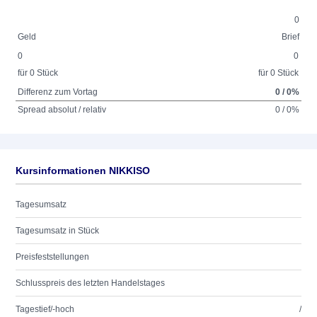
0
Geld
Brief
0
0
für 0 Stück
für 0 Stück
Differenz zum Vortag
0 / 0%
Spread absolut / relativ
0 / 0%
Kursinformationen NIKKISO
Tagesumsatz
Tagesumsatz in Stück
Preisfeststellungen
Schlusspreis des letzten Handelstages
Tagestief/-hoch
/