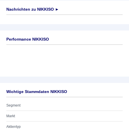
Nachrichten zu
NIKKISO
►
Keine News verfügbar
Performance NIKKISO
Wichtige Stammdaten NIKKISO
Segment
Markt
Aktientyp