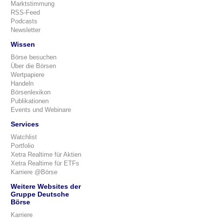
Marktstimmung
RSS-Feed
Podcasts
Newsletter
Wissen
Börse besuchen
Über die Börsen
Wertpapiere
Handeln
Börsenlexikon
Publikationen
Events und Webinare
Services
Watchlist
Portfolio
Xetra Realtime für Aktien
Xetra Realtime für ETFs
Karriere @Börse
Weitere Websites der
Gruppe Deutsche
Börse
Karriere