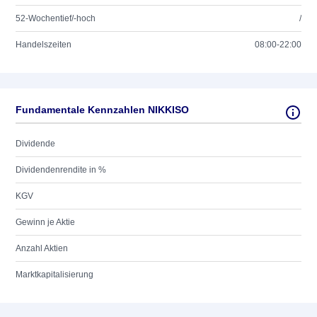
52-Wochentief/-hoch
/
Handelszeiten
08:00-22:00
Fundamentale Kennzahlen NIKKISO
Dividende
Dividendenrendite in %
KGV
Gewinn je Aktie
Anzahl Aktien
Marktkapitalisierung